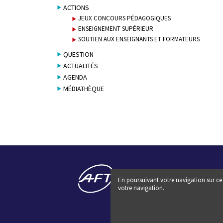
ACTIONS
JEUX CONCOURS PÉDAGOGIQUES
ENSEIGNEMENT SUPÉRIEUR
SOUTIEN AUX ENSEIGNANTS ET FORMATEURS
QUESTION
ACTUALITÉS
AGENDA
MÉDIATHÈQUE
En poursuivant votre navigation sur ce 
votre navigation.