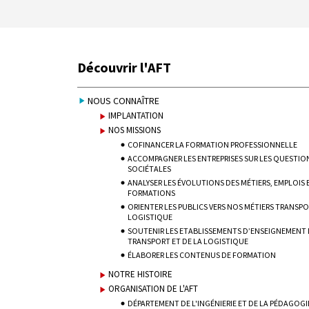
Découvrir l'AFT
NOUS CONNAÎTRE
IMPLANTATION
NOS MISSIONS
COFINANCER LA FORMATION PROFESSIONNELLE
ACCOMPAGNER LES ENTREPRISES SUR LES QUESTIO
SOCIÉTALES
ANALYSER LES ÉVOLUTIONS DES MÉTIERS, EMPLOIS 
FORMATIONS
ORIENTER LES PUBLICS VERS NOS MÉTIERS TRANSPO
LOGISTIQUE
SOUTENIR LES ETABLISSEMENTS D’ENSEIGNEMENT
TRANSPORT ET DE LA LOGISTIQUE
ÉLABORER LES CONTENUS DE FORMATION
NOTRE HISTOIRE
ORGANISATION DE L'AFT
DÉPARTEMENT DE L'INGÉNIERIE ET DE LA PÉDAGOGI