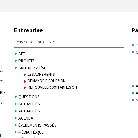
Entreprise
Pa
Liens de section du site
O
AFT
PROJETS
ADHÉRER À L'AFT
NS
LES ADHÉRENTS
DEMANDE D'ADHÉSION
ET
A
RENOUVELER SON ADHÉSION
RT-
QUESTIONS
 DU
ACTUALITÉS
ACTUALITÉS
AGENDA
ÉVÉNEMENTS PASSÉS
MÉDIATHÈQUE
E