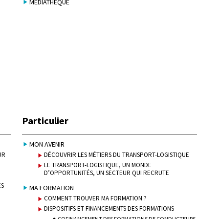
MÉDIATHÈQUE
Particulier
MON AVENIR
UR
DÉCOUVRIR LES MÉTIERS DU TRANSPORT-LOGISTIQUE
LE TRANSPORT-LOGISTIQUE, UN MONDE
D’OPPORTUNITÉS, UN SECTEUR QUI RECRUTE
ES
MA FORMATION
COMMENT TROUVER MA FORMATION ?
DISPOSITIFS ET FINANCEMENTS DES FORMATIONS
COFINANCEMENT DES FORMATIONS DE CONDUCTEURS