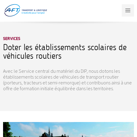
Aller
au
contenu
principal
SERVICES
Doter les établissements scolaires de
véhicules routiers
Avec le Service central du matériel du DIP, nous dotons les
établissements scolaires de véhicules de transport routier
(porteurs, tracteurs et semi-remorque) et contribuons ainsi à une
offre de formation initiale équilibrée dans les territoires.