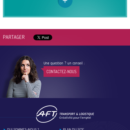
PARTAGER
Une question ? un conseil :
CONTACTEZ-NOUS
Footer
QUI SOMMES-NOUS ?
PLAN DU SITE