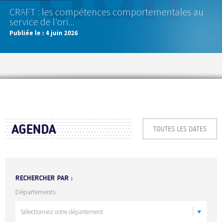
CRAFT : les compétences comportementales au
service de l'ori...
Publiée le :
4 juin 2026
AGENDA
TOUTES LES DATES
RECHERCHER PAR :
Départements