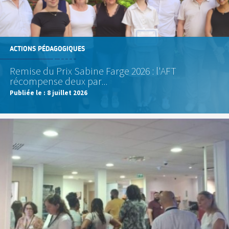
ACTIONS PÉDAGOGIQUES
Remise du Prix Sabine Farge 2026 : l'AFT
récompense deux par...
Publiée le :
8 juillet 2026