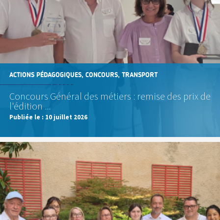
ACTIONS PÉDAGOGIQUES, CONCOURS, TRANSPORT
Concours Général des métiers : remise des prix de
l'édition ...
Publiée le :
10 juillet 2026