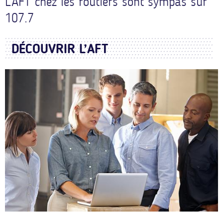
L'AFT chez les routiers sont sympas sur
107.7
DÉCOUVRIR L’AFT