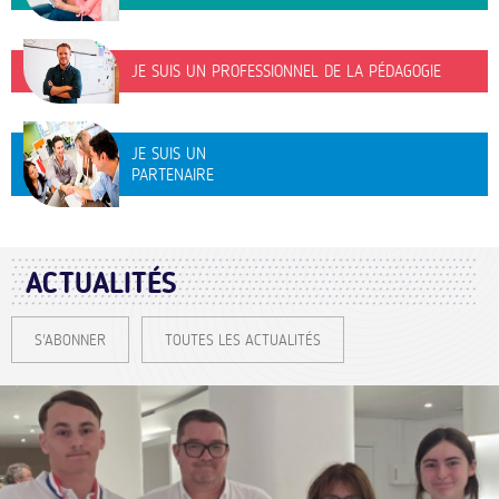
JE SUIS UN PROFESSIONNEL DE LA PÉDAGOGIE
JE SUIS UN
PARTENAIRE
ACTUALITÉS
S'ABONNER
TOUTES LES ACTUALITÉS