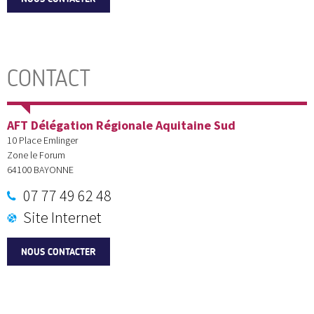
CONTACT
AFT Délégation Régionale Aquitaine Sud
10 Place Emlinger
Zone le Forum
64100
BAYONNE
07 77 49 62 48
Site Internet
NOUS CONTACTER