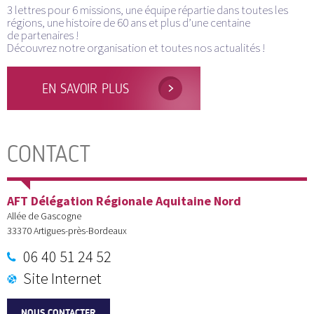
3 lettres pour 6 missions, une équipe répartie dans toutes les
régions, une histoire de 60 ans et plus d’une centaine
de partenaires !
Découvrez notre organisation et toutes nos actualités !
EN SAVOIR PLUS
CONTACT
AFT Délégation Régionale Aquitaine Nord
Allée de Gascogne
33370
Artigues-près-Bordeaux
06 40 51 24 52
Site Internet
NOUS CONTACTER