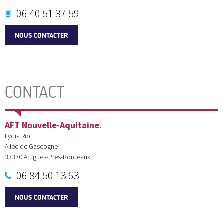
06 40 51 37 59
NOUS CONTACTER
CONTACT
AFT Nouvelle-Aquitaine.
Lydia Rio
Allée de Gascogne
33370
Artigues-Près-Bordeaux
06 84 50 13 63
NOUS CONTACTER