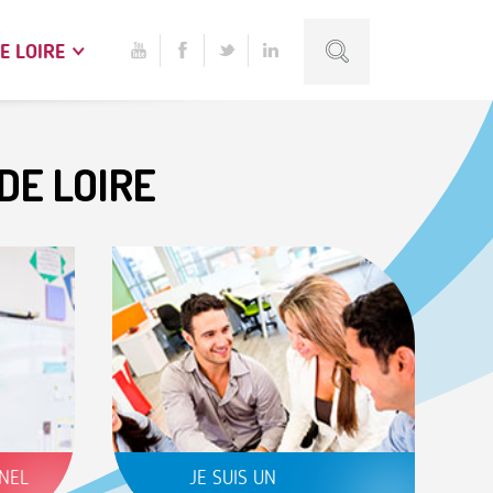
E LOIRE
DE LOIRE
NNEL
JE SUIS UN