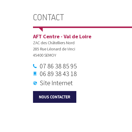
CONTACT
AFT Centre - Val de Loire
ZAC des Châtelliers Nord
285 Rue Léonard de Vinci
45400
SEMOY
07 86 38 85 95
06 89 38 43 18
Site Internet
NOUS CONTACTER