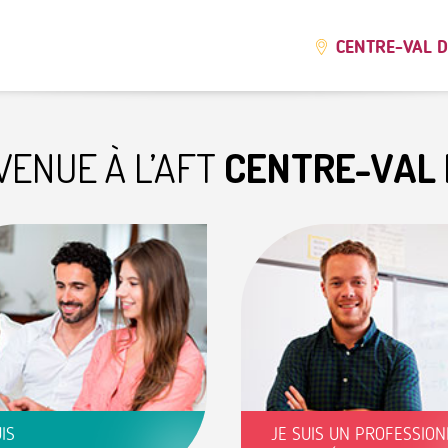
CENTRE-VAL D
VENUE À L’AFT
CENTRE-VAL 
IS
JE SUIS UN PROFESSIO