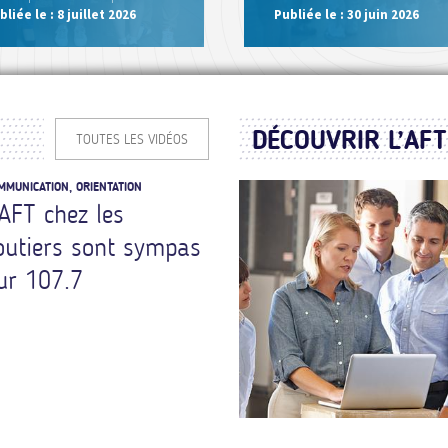
bliée le :
8 juillet 2026
Publiée le :
30 juin 2026
DÉCOUVRIR L’AFT
TOUTES LES VIDÉOS
MMUNICATION, ORIENTATION
'AFT chez les
outiers sont sympas
ur 107.7