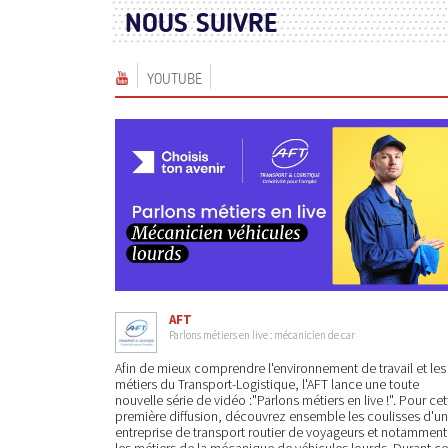
NOUS SUIVRE
YOUTUBE
AFT
Parlons métiers en live : mécanicien de car
Afin de mieux comprendre l'environnement de travail et les
métiers du Transport-Logistique, l'AFT lance une toute
nouvelle série de vidéo :"Parlons métiers en live !". Pour cet
première diffusion, découvrez ensemble les coulisses d'u
entreprise de transport routier de voyageurs et notamment
les métiers de la mécanique de véhicules lourds. Durant ce