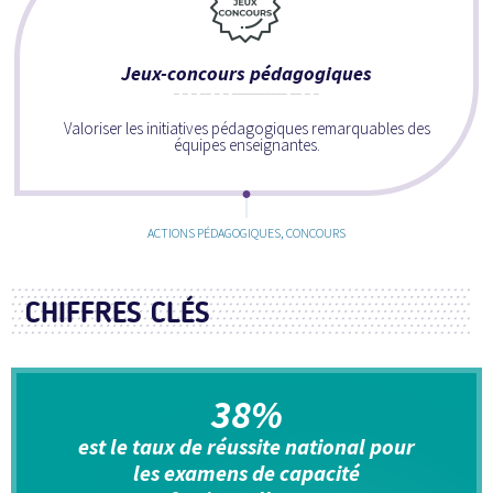
Jeux-concours pédagogiques
Valoriser les initiatives pédagogiques remarquables des
équipes enseignantes.
ACTIONS PÉDAGOGIQUES, CONCOURS
CHIFFRES CLÉS
38%
est le taux de réussite national pour
les examens de capacité