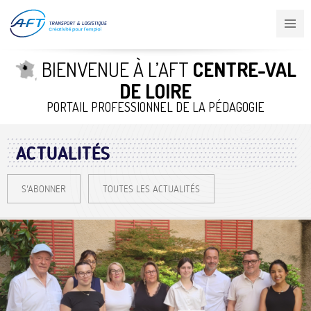
Aller
au
contenu
principal
BIENVENUE À L’AFT
CENTRE-VAL
DE LOIRE
PORTAIL PROFESSIONNEL DE LA PÉDAGOGIE
ACTUALITÉS
S'ABONNER
TOUTES LES ACTUALITÉS