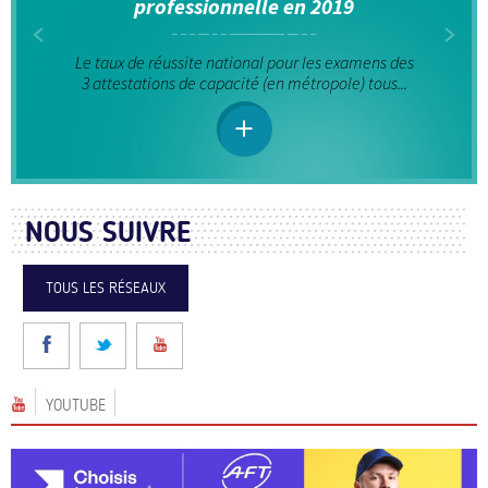
professionnelle en 2019
Le taux de réussite national pour les examens des
3 attestations de capacité (en métropole) tous...
NOUS SUIVRE
TOUS LES RÉSEAUX
YOUTUBE