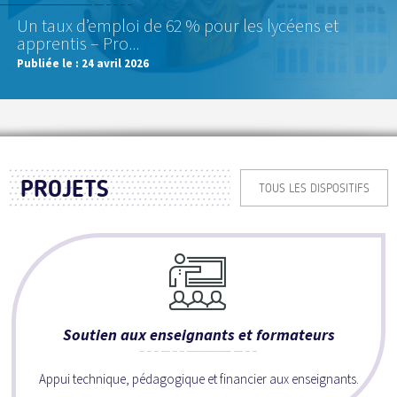
Un taux d’emploi de 62 % pour les lycéens et
apprentis – Pro...
Publiée le :
24 avril 2026
PROJETS
TOUS LES DISPOSITIFS
Soutien aux enseignants et formateurs
Appui technique, pédagogique et financier aux enseignants.