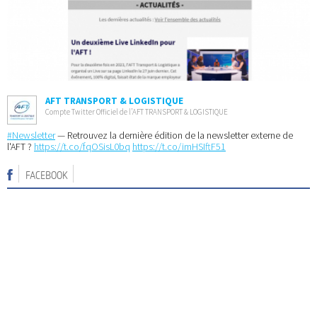
AFT TRANSPORT & LOGISTIQUE
Compte Twitter Officiel de l’AFT TRANSPORT & LOGISTIQUE
#Newsletter
— Retrouvez la dernière édition de la newsletter externe de
l'AFT ?
https://t.co/fqOSisL0bq
https://t.co/imHSIftF51
FACEBOOK