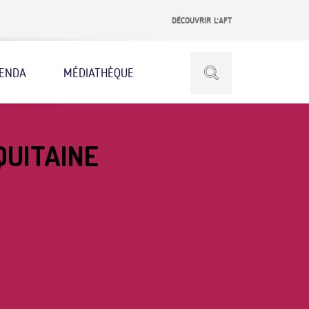
DÉCOUVRIR L’AFT
ENDA
MÉDIATHÈQUE
UITAINE