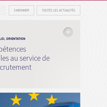
S'ABONNER
TOUTES LES ACTUALITÉS
OI, ORIENTATION
pétences
es au service de
recrutement