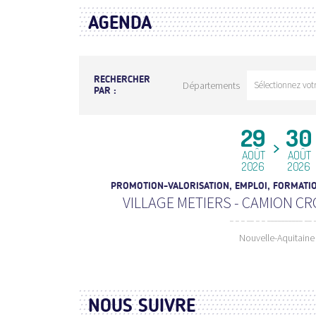
AGENDA
RECHERCHER
Départements
PAR :
29
30
AOÛT
AOÛT
2026
2026
PROMOTION-VALORISATION, EMPLOI, FORMATIO
VILLAGE METIERS - CAMION CR
Nouvelle-Aquitaine
NOUS SUIVRE