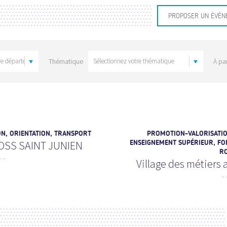
PROPOSER UN ÉVÉN
Thématique
À par
N, ORIENTATION, TRANSPORT
PROMOTION-VALORISATIO
OSS SAINT JUNIEN
ENSEIGNEMENT SUPÉRIEUR, FOR
RO
Village des métiers