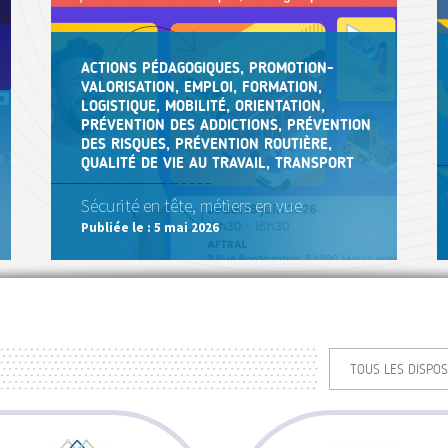
ACTIONS PÉDAGOGIQUES, PROMOTION-
VALORISATION, EMPLOI, FORMATION,
LOGISTIQUE, MOBILITÉ, ORIENTATION,
PRÉVENTION DES ADDICTIONS, PRÉVENTION
DES RISQUES, PRÉVENTION ROUTIÈRE,
QUALITÉ DE VIE AU TRAVAIL, TRANSPORT
Sécurité en tête, métiers en vue
Publiée le :
5 mai 2026
TOUS LES DISPOS