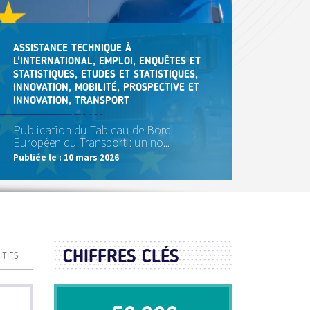
ASSISTANCE TECHNIQUE À
L'INTERNATIONAL, EMPLOI, ENQUÊTES ET
STATISTIQUES, ETUDES ET STATISTIQUES,
INNOVATION, MOBILITÉ, PROSPECTIVE ET
INNOVATION, TRANSPORT
Publication du Tableau de Bord
Européen du Transport : un no...
Publiée le :
10 mars 2026
CHIFFRES CLÉS
ITIFS