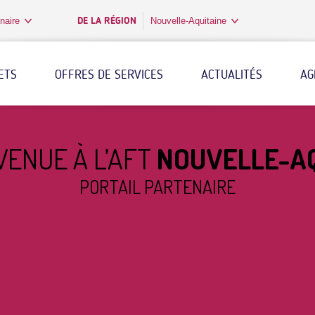
DE LA RÉGION
naire
Nouvelle-Aquitaine
ETS
OFFRES DE SERVICES
ACTUALITÉS
AG
VENUE À L’AFT
NOUVELLE-AQ
PORTAIL PARTENAIRE