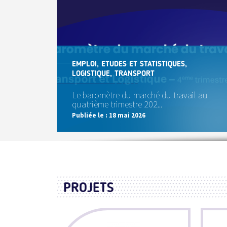
EMPLOI, ETUDES ET STATISTIQUES,
LOGISTIQUE, TRANSPORT
Le baromètre du marché du travail au
quatrième trimestre 202...
Publiée le :
18 mai 2026
PROJETS