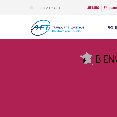
Aller
au
JE SUIS
Un parte
RETOUR À L’ACCUEIL
contenu
principal
PROJ
BIEN