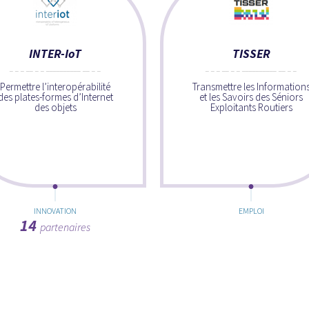
INTER-IoT
TISSER
Permettre l’interopérabilité
Transmettre les Information
des plates-formes d’Internet
et les Savoirs des Séniors
des objets
Exploitants Routiers
INNOVATION
EMPLOI
14
partenaires