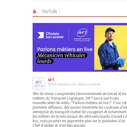
YOUTUBE
AFT
Parlons métiers en live : mécanicien de car
Afin de mieux comprendre l'environnement de travail et les
métiers du Transport-Logistique, l'AFT lance une toute
nouvelle série de vidéo :"Parlons métiers en live !". Pour cet
première diffusion, découvrez ensemble les coulisses d'u
entreprise de transport routier de voyageurs et notamment
les métiers de la mécanique de véhicules lourds. Durant ce
live, vous pourrez en apprendre plus sur le quotidien d'un
Chef d'atelier et d'un Mécanicien.