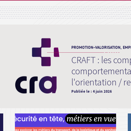
PROMOTION-VALORISATION, EMPL
CRAFT : les com
comportemental
l'orientation / 
Publiée le :
4 juin 2026