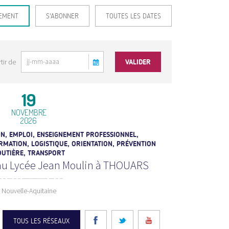
EMENT
S'ABONNER
TOUTES LES DATES
tir de
19
NOVEMBRE
2026
N, EMPLOI, ENSEIGNEMENT PROFESSIONNEL,
MATION, LOGISTIQUE, ORIENTATION, PRÉVENTION
UTIÈRE, TRANSPORT
 au Lycée Jean Moulin à THOUARS
Nouvelle-Aquitaine
TOUS LES RÉSEAUX