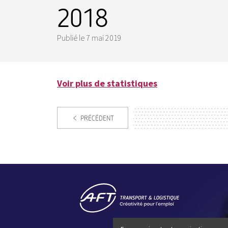
2018
Publié le
7 mai 2019
Voir plus de statistiques
PRÉCÉDENT