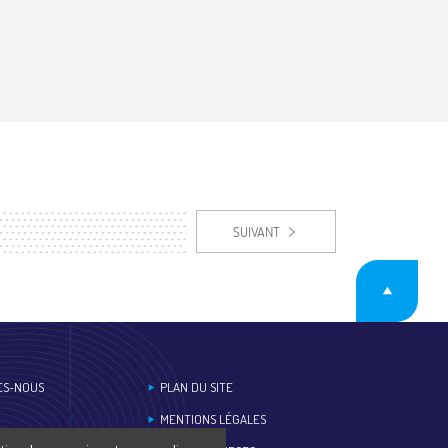
SUIVANT
ES-NOUS
PLAN DU SITE
MENTIONS LÉGALES
ESSE