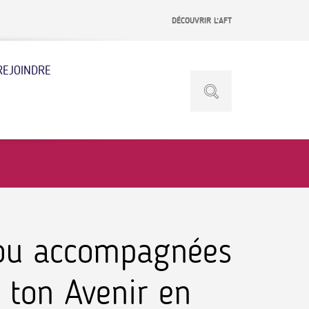
DÉCOUVRIR L’AFT
REJOINDRE
 ou accompagnées
s ton Avenir en