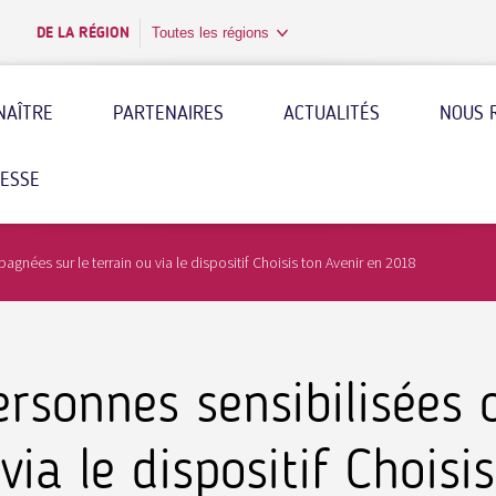
DE LA RÉGION
Toutes les régions
NAÎTRE
PARTENAIRES
ACTUALITÉS
NOUS 
RESSE
nées sur le terrain ou via le dispositif Choisis ton Avenir en 2018
ersonnes sensibilisées
via le dispositif Choisi