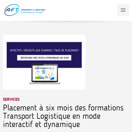
Aller
au
contenu
principal
SERVICES
Placement à six mois des formations
Transport Logistique en mode
interactif et dynamique