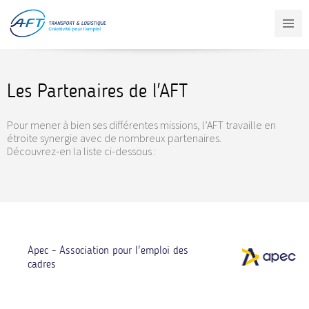
Aller
au
contenu
principal
Les Partenaires de l'AFT
Pour mener à bien ses différentes missions, l’AFT travaille en
étroite synergie avec de nombreux partenaires.
Découvrez-en la liste ci-dessous :
Apec - Association pour l'emploi des
cadres