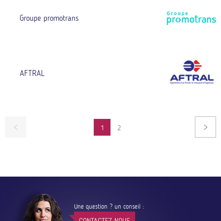
Groupe promotrans
AFTRAL
Pagination
1
2
PAGE
Une question ? un conseil :
CONTACTEZ-NOUS