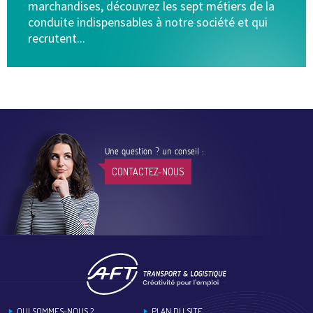
marchandises, découvrez les sept métiers de la
conduite indispensables à notre société et qui
recrutent...
Une question ? un conseil :
CONTACTEZ-NOUS
Footer
QUI SOMMES-NOUS ?
PLAN DU SITE