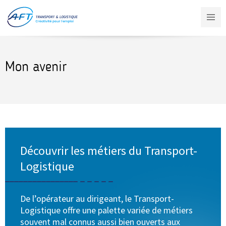
Aller
au
contenu
principal
Mon avenir
Découvrir les métiers du Transport-
Logistique
De l’opérateur au dirigeant, le Transport-
Logistique offre une palette variée de métiers
souvent mal connus aussi bien ouverts aux