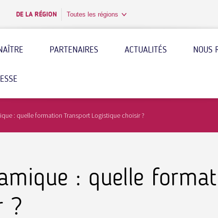
DE LA RÉGION
Toutes les régions
NAÎTRE
PARTENAIRES
ACTUALITÉS
NOUS 
RESSE
ue : quelle formation Transport Logistique choisir ?
amique : quelle format
r ?