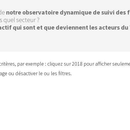
 de
notre observatoire dynamique de suivi des 
 quel secteur ?
actif qui sont et que deviennent les acteurs du
critères, par exemple : cliquez sur 2018 pour afficher seule
hage ou désactiver le ou les filtres.