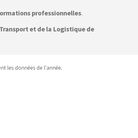
formations professionnelles
.
 Transport et de la Logistique de
ment les données de l'année.