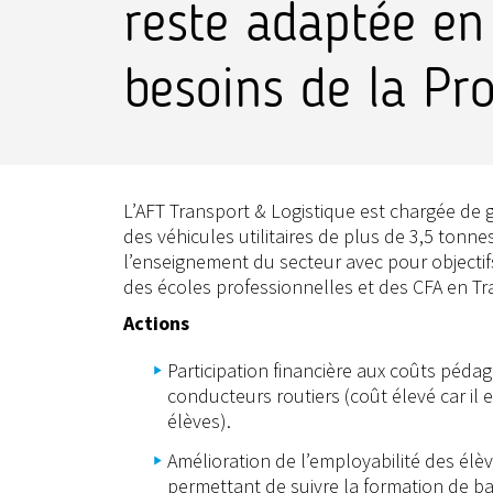
reste adaptée en 
besoins de la Pr
L’AFT Transport & Logistique est chargée de g
des véhicules utilitaires de plus de 3,5 tonne
l’enseignement du secteur avec pour objecti
des écoles professionnelles et des CFA en Tr
Actions
Participation financière aux coûts pédag
conducteurs routiers (coût élevé car il 
élèves).
Amélioration de l’employabilité des élèv
permettant de suivre la formation de b