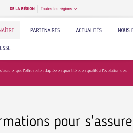
DE LA RÉGION
Toutes les régions
NAÎTRE
PARTENAIRES
ACTUALITÉS
NOUS 
RESSE
'assurer que l'offre reste adaptée en quantité et en qualité à l'évolution des
rmations pour s'assurer