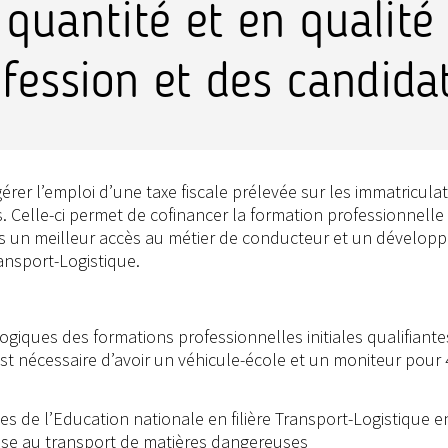
quantité et en qualité 
ofession et des candida
érer l’emploi d’une taxe fiscale prélevée sur les immatricula
s. Celle-ci permet de cofinancer la formation professionnelle
fs un meilleur accès au métier de conducteur et un dévelo
ansport-Logistique.
ogiques des formations professionnelles initiales qualifiante
est nécessaire d’avoir un véhicule-école et un moniteur pour 
es de l’Education nationale en filière Transport-Logistique e
ase au transport de matières dangereuses