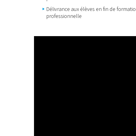
Délivrance aux élèves en fin de formatio
professionnelle