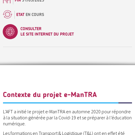
FIN
31/05/2023
ETAT
EN COURS
CONSULTER
LE SITE INTERNET DU PROJET
Contexte du projet e-ManTRA
L’AFT a initié le projet e-ManTRA en automne 2020 pour répondre
à la situation générée par la Covid-19 et se préparer à l’éducation
numérique.
Les formations en Transport & Logistique (T&L) ont en effet été