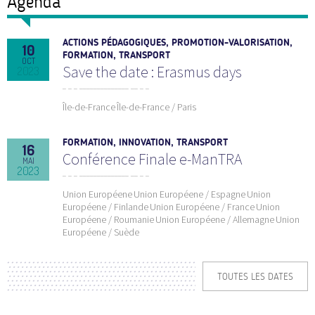
Agenda
ACTIONS PÉDAGOGIQUES, PROMOTION-VALORISATION,
10
FORMATION, TRANSPORT
OCT
Save the date : Erasmus days
2023
Île-de-France
Île-de-France / Paris
FORMATION, INNOVATION, TRANSPORT
16
Conférence Finale e-ManTRA
MAI
2023
Union Européene
Union Européene / Espagne
Union
Européene / Finlande
Union Européene / France
Union
Européene / Roumanie
Union Européene / Allemagne
Union
Européene / Suède
TOUTES LES DATES