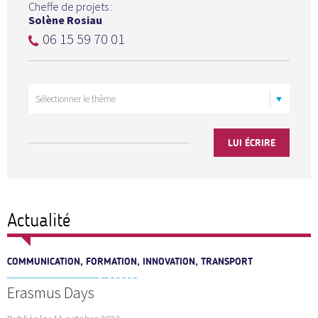
Cheffe de projets :
Solène Rosiau
06 15 59 70 01
LUI ÉCRIRE
Actualité
COMMUNICATION, FORMATION, INNOVATION, TRANSPORT
Erasmus Days