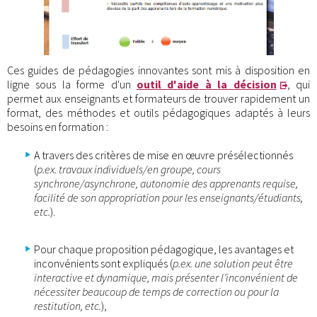
Ces guides de pédagogies innovantes sont mis à disposition en
ligne sous la forme d'un
outil d'aide à la décision
, qui
permet aux enseignants et formateurs de trouver rapidement un
format, des méthodes et outils pédagogiques adaptés à leurs
besoins en formation :
A travers des critères de mise en œuvre présélectionnés
(
p.ex. travaux individuels/en groupe, cours
synchrone/asynchrone, autonomie des apprenants requise,
facilité de son appropriation pour les enseignants/étudiants,
etc.
).
Pour chaque proposition pédagogique, les avantages et
inconvénients sont expliqués (
p.ex. une solution peut être
interactive et dynamique, mais présenter l’inconvénient de
nécessiter beaucoup de temps de correction ou pour la
restitution, etc.
),