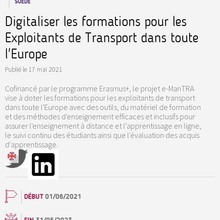
SUÈDE
Digitaliser les formations pour les
Exploitants de Transport dans toute
l'Europe
Publié le
17 mai 2021
Cofinancé par le programme Erasmus+, le projet e-ManTRA
vise à doter les formations pour les exploitants de transport
dans toute l'Europe avec des outils, du matériel de formation
et des méthodes d'enseignement efficaces et inclusifs pour
assurer l'enseignement à distance et l'apprentissage en ligne,
le suivi continu des étudiants ainsi que l'évaluation des acquis
d'apprentissage.
DÉBUT
01/06/2021