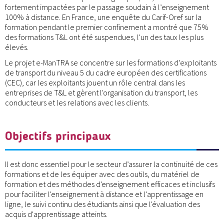
fortement impactées par le passage soudain à l’enseignement
100% à distance. En France, une enquête du Carif-Oref sur la
formation pendant le premier confinement a montré que 75%
des formations T&L ont été suspendues, l'un des taux les plus
élevés.
Le projet e-ManTRA se concentre sur les formations d’exploitants
de transport du niveau 5 du cadre européen des certifications
(CEC), car les exploitants jouent un rôle central dans les
entreprises de T&L et gèrent l'organisation du transport, les
conducteurs et les relations avec les clients.
Objectifs principaux
Il est donc essentiel pour le secteur d’assurer la continuité de ces
formations et de les équiper avec des outils, du matériel de
formation et des méthodes d'enseignement efficaces et inclusifs
pour faciliter l'enseignement à distance et l'apprentissage en
ligne, le suivi continu des étudiants ainsi que l'évaluation des
acquis d'apprentissage atteints.