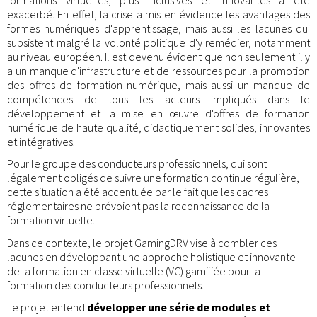
exacerbé. En effet, la crise a mis en évidence les avantages des
formes numériques d'apprentissage, mais aussi les lacunes qui
subsistent malgré la volonté politique d'y remédier, notamment
au niveau européen. Il est devenu évident que non seulement il y
a un manque d'infrastructure et de ressources pour la promotion
des offres de formation numérique, mais aussi un manque de
compétences de tous les acteurs impliqués dans le
développement et la mise en œuvre d'offres de formation
numérique de haute qualité, didactiquement solides, innovantes
et intégratives.
Pour le groupe des conducteurs professionnels, qui sont
légalement obligés de suivre une formation continue régulière,
cette situation a été accentuée par le fait que les cadres
réglementaires ne prévoient pas la reconnaissance de la
formation virtuelle.
Dans ce contexte, le projet GamingDRV vise à combler ces
lacunes en développant une approche holistique et innovante
de la formation en classe virtuelle (VC) gamifiée pour la
formation des conducteurs professionnels.
Le projet entend
développer une série de modules et