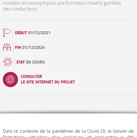
modules et concepts pour une formation virtuelle gamifiée
des conducteurs.
DÉBUT
01/12/2021
FIN
01/12/2024
ETAT
EN COURS
CONSULTER
LE SITE INTERNET DU PROJET
Dans le contexte de la pandémie de la Covid-19, le besoin de
formations virtuelles, plus inclusives et innovantes a été