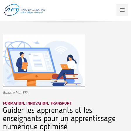
Aller
au
contenu
principal
Guide e-ManTRA
FORMATION, INNOVATION, TRANSPORT
Guider les apprenants et les
enseignants pour un apprentissage
numérique optimisé