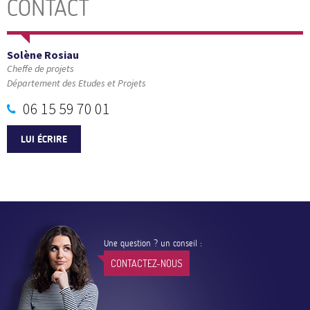
CONTACT
Solène Rosiau
Cheffe de projets
Département des Etudes et Projets
06 15 59 70 01
LUI ÉCRIRE
Une question ? un conseil :
CONTACTEZ-NOUS