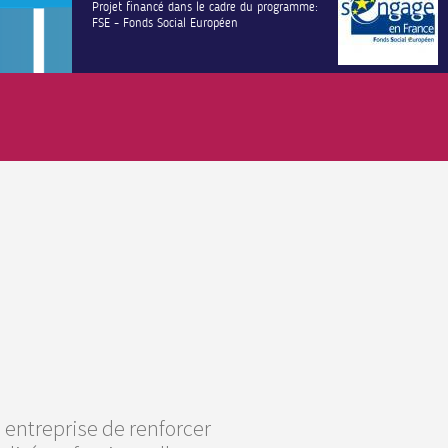
Projet financé dans le cadre du programme:
FSE - Fonds Social Européen
 entreprise de renforcer