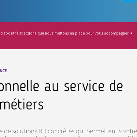
 dispositifs et actions que nous mettons en place pour vous accompagner
NCE
ionnelle au service de
 métiers
ue de solutions RH concrètes qui permettent à votre