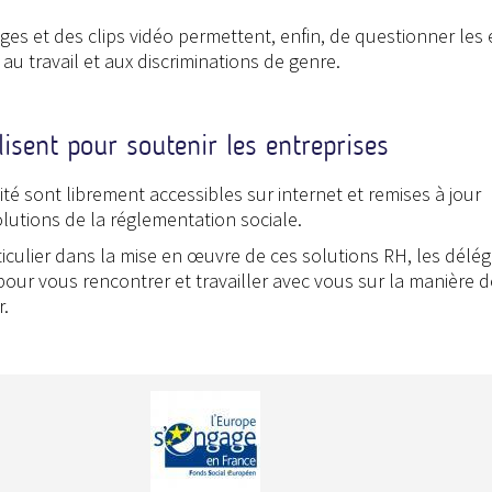
es et des clips vidéo permettent, enfin, de questionner les 
 au travail et aux discriminations de genre.
isent pour soutenir les entreprises
té sont librement accessibles sur internet et remises à jour
utions de la réglementation sociale.
ticulier dans la mise en œuvre de ces solutions RH, les délé
our vous rencontrer et travailler avec vous sur la manière d
r.