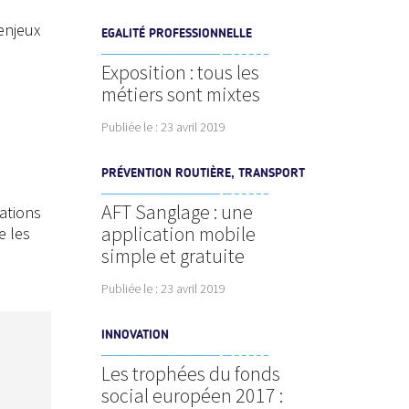
enjeux
EGALITÉ PROFESSIONNELLE
Exposition : tous les
métiers sont mixtes
Publiée le :
23 avril 2019
PRÉVENTION ROUTIÈRE, TRANSPORT
AFT Sanglage : une
gations
application mobile
e les
simple et gratuite
Publiée le :
23 avril 2019
INNOVATION
Les trophées du fonds
social européen 2017 :