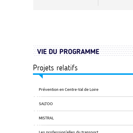
VIE DU PROGRAMME
Projets relatifs
Prévention en Centre-Val de Loire
SALTOO
MISTRAL
Les profession’elles du transport