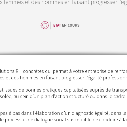
es femmes et des hommes en faisant progresser l’ég
ETAT
EN COURS
olutions RH concrètes qui permet à votre entreprise de renfo
es et des hommes en faisant progresser l’égalité professionn
t issues de bonnes pratiques capitalisées auprès de transp
olée, au sein d’un plan d’action structuré ou dans le cadre
t pas à pas dans l’élaboration d’un diagnostic égalité, dans la
 le processus de dialogue social susceptible de conduire à la