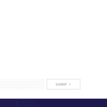
SUIVANT