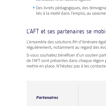
Des livrets pédagogiques, des témoignag
liés à la mixité dans l’emploi, au sexisme
L’AFT et ses partenaires se mobil
L’ensemble des solutions RH d’Itinéraire égali
régulièrement, notamment au regard des évol
Si vous souhaitez bénéficier d’un soutien par
de l’AFT sont présentes dans chaque région p
mettre en place. N’hésitez pas à les contacte
Partenaires