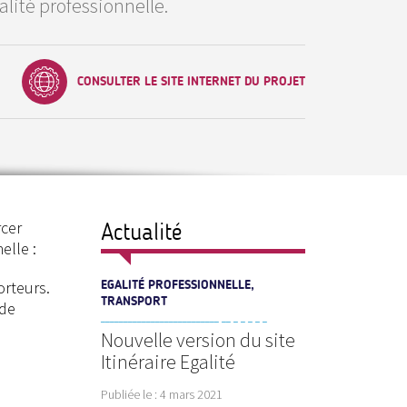
alité professionnelle.
CONSULTER
LE SITE INTERNET DU PROJET
rcer
Actualité
elle :
orteurs.
EGALITÉ PROFESSIONNELLE,
TRANSPORT
 de
Nouvelle version du site
Itinéraire Egalité
Publiée le :
4 mars 2021