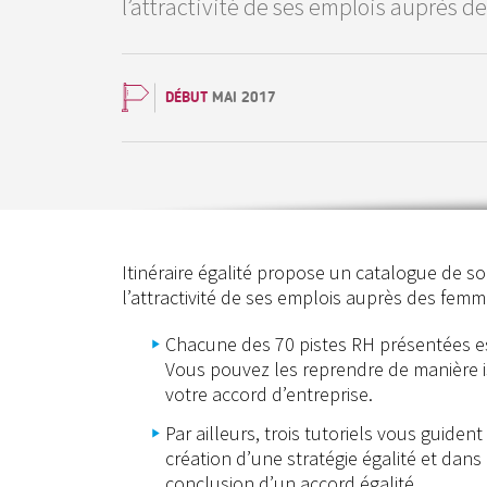
l’attractivité de ses emplois auprès d
DÉBUT
MAI 2017
Itinéraire égalité propose un catalogue de s
l’attractivité de ses emplois auprès des femm
Chacune des 70 pistes RH présentées es
Vous pouvez les reprendre de manière is
votre accord d’entreprise.
Par ailleurs, trois tutoriels vous guiden
création d’une stratégie égalité et dans
conclusion d’un accord égalité.