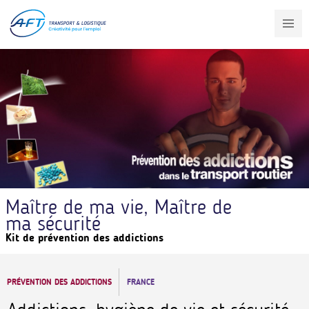
Aller
au
contenu
principal
Maître de ma vie, Maître de
ma sécurité
Kit de prévention des addictions
PRÉVENTION DES ADDICTIONS
FRANCE