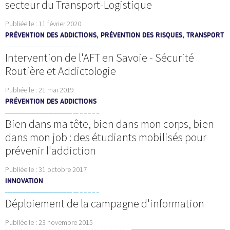
secteur du Transport-Logistique
Publiée le :
11 février 2020
PRÉVENTION DES ADDICTIONS, PRÉVENTION DES RISQUES, TRANSPORT
Intervention de l'AFT en Savoie - Sécurité
Routière et Addictologie
Publiée le :
21 mai 2019
PRÉVENTION DES ADDICTIONS
Bien dans ma tête, bien dans mon corps, bien
dans mon job : des étudiants mobilisés pour
prévenir l'addiction
Publiée le :
31 octobre 2017
INNOVATION
Déploiement de la campagne d'information
Publiée le :
23 novembre 2015