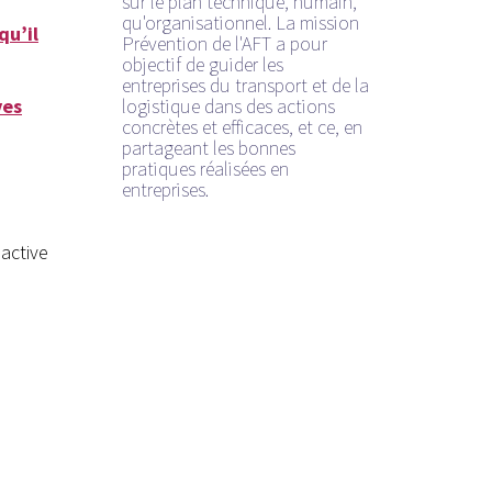
sur le plan technique, humain,
qu'organisationnel. La mission
qu’il
Prévention de l'AFT a pour
objectif de guider les
entreprises du transport et de la
ves
logistique dans des actions
concrètes et efficaces, et ce, en
partageant les bonnes
pratiques réalisées en
entreprises.
active