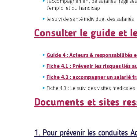
l’accompagnement de salariés fragilisés
l’emploi et du handicap
le suivi de santé individuel des salariés
Consulter le guide et l
Guide 4 : Acteurs & responsabilités e
Fiche 4.1 : Prévenir les risques liés 
Fiche 4.2 : accompagner un salarié f
Fiche 4.3 : Le suivi des visites médicales
Documents et sites re
1. Pour prévenir les conduites Ad