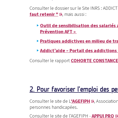
Consulter le dossier sur le Site INRS : ADDI
faut retenir "
, mais aussi :
Outil de sensibilisation des salariés
Prévention AFT »
Pratiques addictives en milieu de tr
Addict’aide – Portail des addictions
Consulter le rapport
COHORTE CONSTANC
2. Pour favoriser l’emploi des 
Consulter le site de L
'AGEFIPH
, Associatio
personnes handicapées.
Consulter le site de l'AGEFIPH -
APPUI PRO