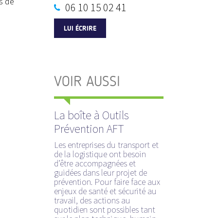
s de
06 10 15 02 41
LUI ÉCRIRE
VOIR AUSSI
La boîte à Outils
Prévention AFT
Les entreprises du transport et
de la logistique ont besoin
d’être accompagnées et
guidées dans leur projet de
prévention. Pour faire face aux
enjeux de santé et sécurité au
travail, des actions au
quotidien sont possibles tant