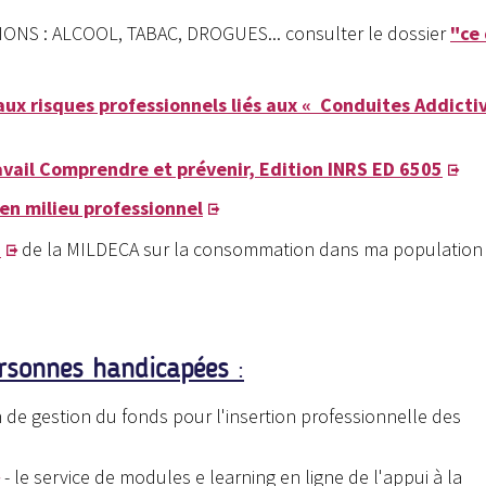
CTIONS : ALCOOL, TABAC, DROGUES... consulter le dossier
"ce 
 aux risques professionnels liés aux « Conduites Addicti
avail Comprendre et prévenir, Edition INRS ED 6505
 en milieu professionnel
E
de la MILDECA sur la consommation dans ma population 
personnes handicapées
:
n de gestion du fonds pour l'insertion professionnelle des
- le service de modules e learning en ligne de l'appui à la