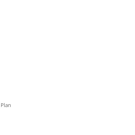
u Plan