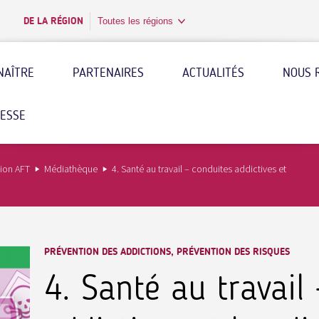
DE LA RÉGION
Toutes les régions
NAÎTRE
PARTENAIRES
ACTUALITÉS
NOUS 
RESSE
tion AFT
Médiathèque
4. Santé au travail – conduites addictives et
PRÉVENTION DES ADDICTIONS, PRÉVENTION DES RISQUES
4. Santé au travail