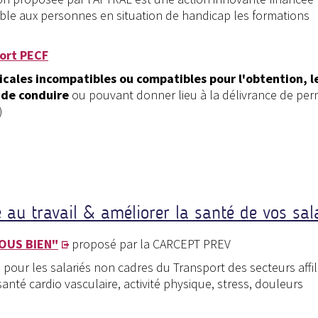
ble aux personnes en situation de handicap les formations
port PECF
dicales incompatibles ou compatibles pour l'obtention, l
 de conduire
ou pouvant donner lieu à la délivrance de per
e)
e au travail & améliorer la santé de vos sal
OUS BIEN"
proposé par la CARCEPT PREV
pour les salariés non cadres du Transport des secteurs affil
anté cardio vasculaire, activité physique, stress, douleurs