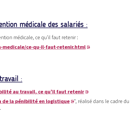
vention médicale des salariés
:
ntion médicale, ce qu’il faut retenir :
-medicale/ce-qu-il-faut-retenir.html
 travail
:
bilité au travail, ce qu’il faut retenir
 de la pénibilité en logistique
", réalisé dans le cadre d
.