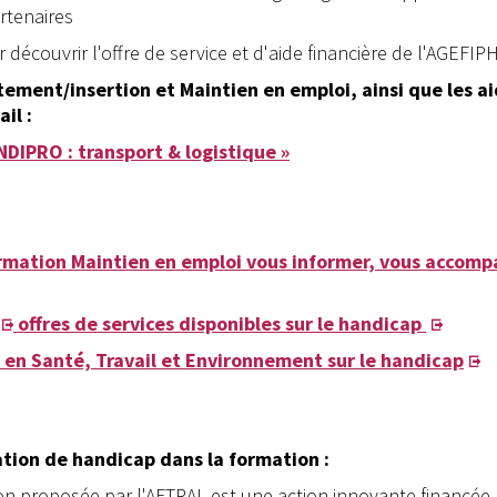
artenaires
 découvrir l'offre de service et d'aide financière de l'AGEFIP
tement/insertion et Maintien en emploi, ainsi que les ai
il :
NDIPRO : transport & logistique »
rmation Maintien en emploi vous informer, vous accom
offres de services disponibles sur le handicap
en Santé, Travail et Environnement sur le handicap
tion de handicap dans la formation :
on proposée par l'AFTRAL est une action innovante financée