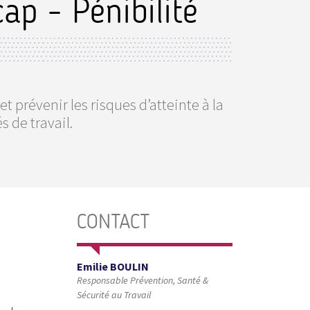
ap - Pénibilité
 prévenir les risques d’atteinte à la
s de travail.
CONTACT
Emilie BOULIN
Responsable Prévention, Santé &
Sécurité au Travail