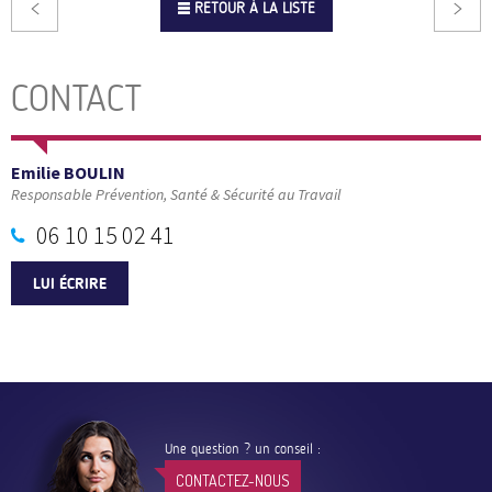
RETOUR À LA LISTE
CONTACT
Emilie BOULIN
Responsable Prévention, Santé & Sécurité au Travail
06 10 15 02 41
LUI ÉCRIRE
Une question ? un conseil :
CONTACTEZ-NOUS