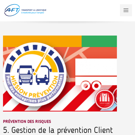
Aller
au
contenu
principal
PRÉVENTION DES RISQUES
5. Gestion de la prévention Client