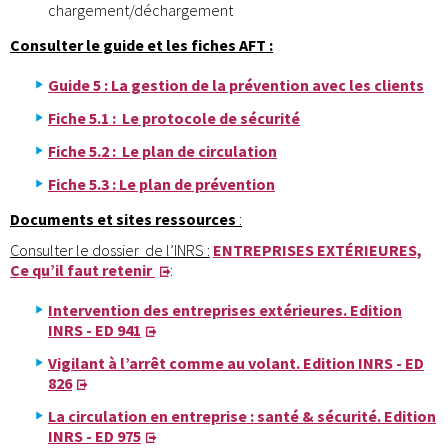
chargement/déchargement
Consulter le guide et les fiches AFT
:
Guide 5 : La gestion de la prévention avec les clients
Fiche 5.1 : Le protocole de sécurité
Fiche 5.2 : Le plan de circulation
Fiche 5.3 : Le plan de prévention
Documents et sites ressources
:
Consulter le dossier de l’INRS :
ENTREPRISES EXTÉRIEURES,
Ce qu’il faut retenir
:
Intervention des entreprises extérieures. Edition
INRS - ED 941
Vigilant à l’arrêt comme au volant. Edition INRS - ED
826
La circulation en entreprise : santé & sécurité. Edition
INRS - ED 975