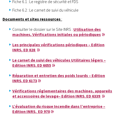
Fiche 6.1 : Le registre de sécurité et FDS
Fiche 6.2 : Le carnet de suivi du véhicule
Documents et sites ressources
:
Consulter le dossier sur le Site INRS :
Utilisation des
machines, Vérifications initiales ou périodiques
Les principales vérifications périodiques – Edition
INRS, ED 828
Le carnet de suivi des véhicules Utilitaires légers –
Edition INRS. ED 6055
Réparation et entretien des poids lourds – Edition
INRS. ED 6173
Vérifications réglementaires des machines, appareils
et accessoires de levage– Edition INRS. ED 6339
L’évaluation du risque Incendie dans l’entreprise –
Edition INRS. ED 970