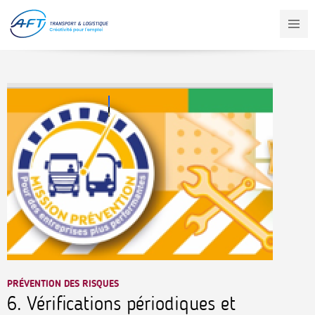
Aller
au
contenu
principal
PRÉVENTION DES RISQUES
6. Vérifications périodiques et