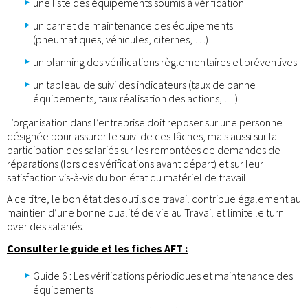
une liste des équipements soumis à vérification
un carnet de maintenance des équipements
(pneumatiques, véhicules, citernes, …)
un planning des vérifications règlementaires et préventives
un tableau de suivi des indicateurs (taux de panne
équipements, taux réalisation des actions, …)
L’organisation dans l’entreprise doit reposer sur une personne
désignée pour assurer le suivi de ces tâches, mais aussi sur la
participation des salariés sur les remontées de demandes de
réparations (lors des vérifications avant départ) et sur leur
satisfaction vis-à-vis du bon état du matériel de travail.
A ce titre, le bon état des outils de travail contribue également au
maintien d’une bonne qualité de vie au Travail et limite le turn
over des salariés.
Consulter le guide et les fiches AFT :
Guide 6 : Les vérifications périodiques et maintenance des
équipements