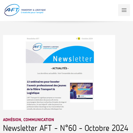
Aller
au
contenu
principal
ADHÉSION, COMMUNICATION
Newsletter AFT - N°60 - Octobre 2024