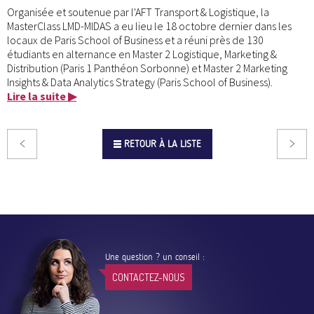
Organisée et soutenue par l'AFT Transport & Logistique, la
MasterClass LMD-MIDAS a eu lieu le 18 octobre dernier dans les
locaux de Paris School of Business et a réuni près de 130
étudiants en alternance en Master 2 Logistique, Marketing &
Distribution (Paris 1 Panthéon Sorbonne) et Master 2 Marketing
Insights & Data Analytics Strategy (Paris School of Business).
Lire la suite ▶
RETOUR À LA LISTE
Une question ? un conseil :
CONTACTEZ-NOUS