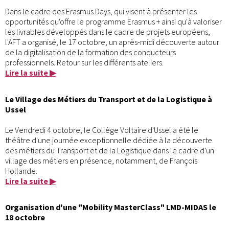
Dans le cadre des Erasmus Days, qui visent à présenter les
opportunités qu'offre le programme Erasmus + ainsi qu'à valoriser
les livrables développés dans le cadre de projets européens,
l'AFT a organisé, le 17 octobre, un après-midi découverte autour
de la digitalisation de la formation des conducteurs
professionnels. Retour sur les différents ateliers.
Lire la suite ▶
Le Village des Métiers du Transport et de la Logistique à
Ussel
Le Vendredi 4 octobre, le Collège Voltaire d'Ussel a été le
théâtre d'une journée exceptionnelle dédiée à la découverte
des métiers du Transport et de la Logistique dans le cadre d'un
village des métiers en présence, notamment, de François
Hollande.
Lire la suite ▶
Organisation d'une "Mobility MasterClass" LMD-MIDAS le
18 octobre