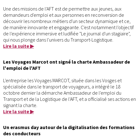
Une des missions de l'AFT est de permettre aux jeunes, aux
demandeurs d'emploi et aux personnes en reconversion de
découvrir les nombreux métiers d'un secteur dynamique et ce,
de manière innovante et engageante. C'est notamment l'objectif
de l'expérience immersive et ludifiée "Le journal d'un stagiaire",
qui nous plonge dans l'univers du Transport-Logistique.
Lire la suite ▶
Les Voyages Marcot ont signé la charte Ambassadeur de
l'emploi de l'AFT
L'entreprise les Voyages MARCOT, située dans les Vosges et
spécialisée dans le transport de voyageurs, a intégré le 18
octobre dernier la démarche Ambassadeur de l'emploi du
Transport et de la Logistique de l'AFT, et a officialisé ses actions en
signant la charte.
Lire la suite ▶
Un erasmus day autour de la digitalisation des formations
des conducteurs