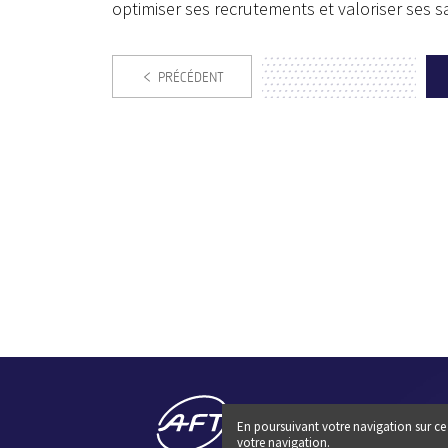
optimiser ses recrutements et valoriser ses s
PRÉCÉDENT
En poursuivant votre navigation sur ce 
votre navigation.