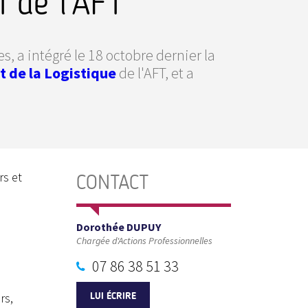
 de l'AFT
, a intégré le 18 octobre dernier la
 de la Logistique
de l'AFT, et a
rs et
CONTACT
Dorothée DUPUY
Chargée d'Actions Professionnelles
07 86 38 51 33
rs,
LUI ÉCRIRE