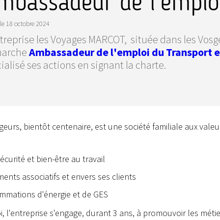
mbassadeur de l'emploi
le
18 octobre 2024
treprise les Voyages MARCOT, située dans les Vosges
arche
Ambassadeur de l'emploi du Transport et
cialisé ses actions en signant la charte.
eurs, bientôt centenaire, est une société familiale aux valeu
écurité et bien-être au travail
ments associatifs et envers ses clients
mmations d'énergie et de GES
 l'entreprise s'engage, durant 3 ans, à promouvoir les métie