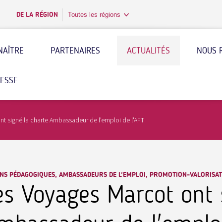
DE LA RÉGION
Toutes les régions
NAÎTRE
PARTENAIRES
ACTUALITÉS
NOUS 
RESSE
t signé la charte Ambassadeur de l'emploi de l'AFT
NS PÉDAGOGIQUES, AMBASSADEURS DE L'EMPLOI, PROMOTION-VALORISAT
es Voyages Marcot ont 