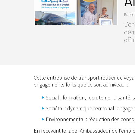
A
Publié 
L'en
dém
offi
Cette entreprise de transport routier de voyag
engagements forts que ce soit au niveau :
Social : formation, recrutement, santé, s
Sociétal : dynamique territorial, engage
Environnemental : réduction des conso
En recevant le label Ambassadeur de l'emploi,