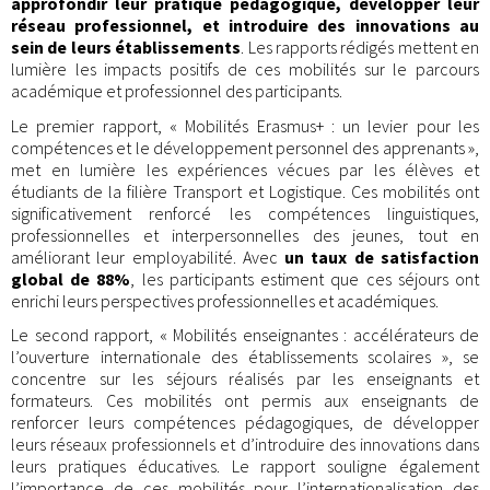
approfondir leur pratique pédagogique, développer leur
réseau professionnel, et introduire des innovations au
sein de leurs établissements
. Les rapports rédigés mettent en
lumière les impacts positifs de ces mobilités sur le parcours
académique et professionnel des participants.
Le premier rapport, « Mobilités Erasmus+ : un levier pour les
compétences et le développement personnel des apprenants »,
met en lumière les expériences vécues par les élèves et
étudiants de la filière Transport et Logistique. Ces mobilités ont
significativement renforcé les compétences linguistiques,
professionnelles et interpersonnelles des jeunes, tout en
améliorant leur employabilité. Avec
un taux de satisfaction
global de 88%
, les participants estiment que ces séjours ont
enrichi leurs perspectives professionnelles et académiques.
Le second rapport, « Mobilités enseignantes : accélérateurs de
l’ouverture internationale des établissements scolaires », se
concentre sur les séjours réalisés par les enseignants et
formateurs. Ces mobilités ont permis aux enseignants de
renforcer leurs compétences pédagogiques, de développer
leurs réseaux professionnels et d’introduire des innovations dans
leurs pratiques éducatives. Le rapport souligne également
l’importance de ces mobilités pour l’internationalisation des