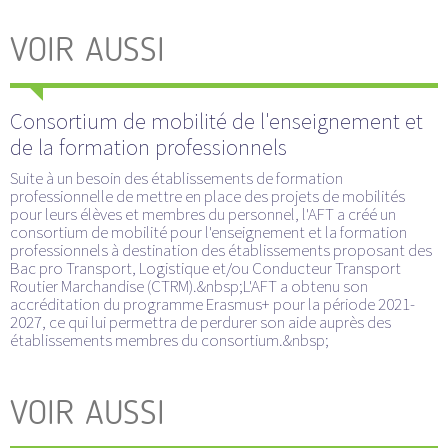
VOIR AUSSI
Consortium de mobilité de l'enseignement et
de la formation professionnels
Suite à un besoin des établissements de formation
professionnelle de mettre en place des projets de mobilités
pour leurs élèves et membres du personnel, l'AFT a créé un
consortium de mobilité pour l'enseignement et la formation
professionnels à destination des établissements proposant des
Bac pro Transport, Logistique et/ou Conducteur Transport
Routier Marchandise (CTRM).&nbsp;L'AFT a obtenu son
accréditation du programme Erasmus+ pour la période 2021-
2027, ce qui lui permettra de perdurer son aide auprès des
établissements membres du consortium.&nbsp;
VOIR AUSSI