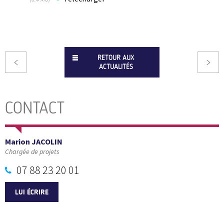
RETOUR AUX
ACTUALITÉS
CONTACT
Marion JACOLIN
Chargée de projets
07 88 23 20 01
LUI ÉCRIRE