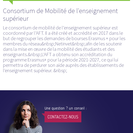
Consortium de Mobilité de l'enseignement
supérieur
Le consortium de mobilité de l’enseignement supérieur est
coordonné par l’AFT. Il a été créé et accrédité en 2017 dans le
but de regrouper les demandes de bourses Erasmus + pour les
membres du réseau&nbsp;Netinvet&nbsp;afin de les soutenir
dans la mise en œuvre de la mobilité des étudiants et des
enseignants.&nbsp;L'AFT a obtenu son accréditation du
programme Erasmus+ pour la période 2021-2027, ce qui lui
permettra de perdurer son aide auprès des établissements de
l'enseignement supérieur. &nbsp;
Une question ? un conseil :
CONTACTEZ-NOUS