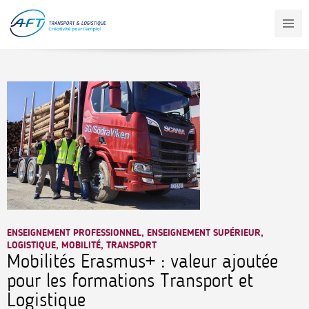
Aller
au
contenu
principal
ENSEIGNEMENT PROFESSIONNEL, ENSEIGNEMENT SUPÉRIEUR,
LOGISTIQUE, MOBILITÉ, TRANSPORT
Mobilités Erasmus+ : valeur ajoutée
pour les formations Transport et
Logistique