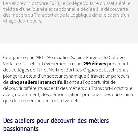
Le Vendredi 4 octobre 2024, le Collège Voltaire d’Ussel a été le
théâtre d’une journée exceptionnelle dédiée à la découverte
des métiers du Transport et de la Logistique dans le cadre d'un
village des métiers.
Coorganisé par l’AFT, l’Association Sabine Farge et le Collège
Voltaire d’Ussel, cet événement a réuni
299 élèves
provenant
des collèges de Tulle, Merline, Bort-les-Orgues et Ussel, venus
plonger au cœur d’un secteur dynamique à travers un parcours
de
cinq ateliers interactifs
. Ils ont eu l’opportunité de
découvrir différents aspects des métiers du Transport-Logistique
avec, notamment, des démonstrations pratiques, des quizz, ainsi
que des immersions en réalité virtuelle.
Des ateliers pour découvrir des métiers
passionnants