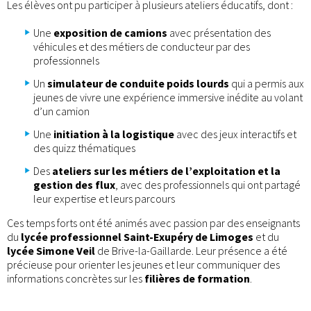
Les élèves ont pu participer à plusieurs ateliers éducatifs, dont :
Une
exposition de camions
avec présentation des
véhicules et des métiers de conducteur par des
professionnels
Un
simulateur de conduite poids lourds
qui a permis aux
jeunes de vivre une expérience immersive inédite au volant
d’un camion
Une
initiation à la logistique
avec des jeux interactifs et
des quizz thématiques
Des
ateliers sur les métiers de l’exploitation et la
gestion des flux
, avec des professionnels qui ont partagé
leur expertise et leurs parcours
Ces temps forts ont été animés avec passion par des enseignants
du
lycée professionnel Saint-Exupéry de Limoges
et du
lycée Simone Veil
de Brive-la-Gaillarde. Leur présence a été
précieuse pour orienter les jeunes et leur communiquer des
informations concrètes sur les
filières de formation
.