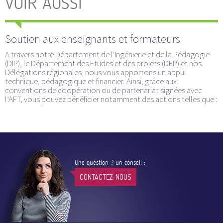
VOIR AUSSI
Soutien aux enseignants et formateurs
A travers notre Département de l'Ingénierie et de la Pédagogie
(DIP), le Département des Etudes et des projets (DEP) et nos
Délégations régionales, nous vous apportons un appui
technique, pédagogique et financier. Ainsi, grâce aux
conventions de coopération ou de partenariat signées avec
l’AFT, vous pouvez bénéficier notamment des actions telles que :
Une question ? un conseil :
CONTACTEZ-NOUS