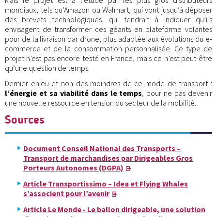
Mais le projet est à l’étude par les plus gros distributeurs
mondiaux, tels qu’Amazon ou Walmart, qui vont jusqu’à déposer
des brevets technologiques, qui tendrait à indiquer qu’ils
envisagent de transformer ces géants en plateforme volantes
pour de la livraison par drone, plus adaptée aux évolutions du e-
commerce et de la consommation personnalisée. Ce type de
projet n’est pas encore testé en France, mais ce n’est peut-être
qu’une question de temps.
Dernier enjeu et non des moindres de ce mode de transport :
l’énergie et sa viabilité dans le temps
, pour ne pas devenir
une nouvelle ressource en tension du secteur de la mobilité.
Sources
Document Conseil National des Transports –
Transport de marchandises par Dirigeables Gros
Porteurs Autonomes (DGPA)
Article Transportissimo – Idea et Flying Whales
s’associent pour l’avenir
Article Le Monde - Le ballon dirigeable, une solution