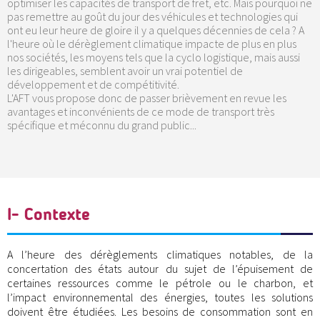
optimiser les capacités de transport de fret, etc. Mais pourquoi ne
pas remettre au goût du jour des véhicules et technologies qui
ont eu leur heure de gloire il y a quelques décennies de cela ? A
l'heure où le dérèglement climatique impacte de plus en plus
nos sociétés, les moyens tels que la cyclo logistique, mais aussi
les dirigeables, semblent avoir un vrai potentiel de
développement et de compétitivité.
L'AFT vous propose donc de passer brièvement en revue les
avantages et inconvénients de ce mode de transport très
spécifique et méconnu du grand public...
I- Contexte
A l’heure des dérèglements climatiques notables, de la
concertation des états autour du sujet de l’épuisement de
certaines ressources comme le pétrole ou le charbon, et
l’impact environnemental des énergies, toutes les solutions
doivent être étudiées. Les besoins de consommation sont en