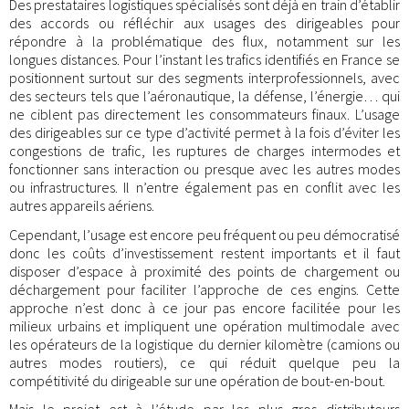
Des prestataires logistiques spécialisés sont déjà en train d’établir
des accords ou réfléchir aux usages des dirigeables pour
répondre à la problématique des flux, notamment sur les
longues distances. Pour l’instant les trafics identifiés en France se
positionnent surtout sur des segments interprofessionnels, avec
des secteurs tels que l’aéronautique, la défense, l’énergie… qui
ne ciblent pas directement les consommateurs finaux. L’usage
des dirigeables sur ce type d’activité permet à la fois d’éviter les
congestions de trafic, les ruptures de charges intermodes et
fonctionner sans interaction ou presque avec les autres modes
ou infrastructures. Il n’entre également pas en conflit avec les
autres appareils aériens.
Cependant, l’usage est encore peu fréquent ou peu démocratisé
donc les coûts d’investissement restent importants et il faut
disposer d’espace à proximité des points de chargement ou
déchargement pour faciliter l’approche de ces engins. Cette
approche n’est donc à ce jour pas encore facilitée pour les
milieux urbains et impliquent une opération multimodale avec
les opérateurs de la logistique du dernier kilomètre (camions ou
autres modes routiers), ce qui réduit quelque peu la
compétitivité du dirigeable sur une opération de bout-en-bout.