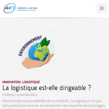
Aller
au
contenu
principal
INNOVATION, LOGISTIQUE
La logistique est-elle dirigeable ?
Publié le
2 novembre 2022
Parmi toutes les possibilités de la mobilité, la logistique n'a pas
son pareil pour innover et rechercher de nouvelles technologies,