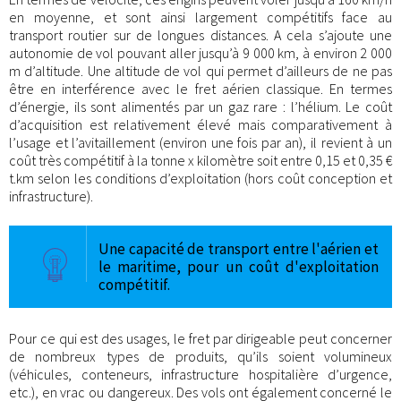
en moyenne, et sont ainsi largement compétitifs face au
transport routier sur de longues distances. A cela s’ajoute une
autonomie de vol pouvant aller jusqu’à 9 000 km, à environ 2 000
m d’altitude. Une altitude de vol qui permet d’ailleurs de ne pas
être en interférence avec le fret aérien classique. En termes
d’énergie, ils sont alimentés par un gaz rare : l’hélium. Le coût
d’acquisition est relativement élevé mais comparativement à
l’usage et l’avitaillement (environ une fois par an), il revient à un
coût très compétitif à la tonne x kilomètre soit entre 0,15 et 0,35 €
t.km selon les conditions d’exploitation (hors coût conception et
infrastructure).
Une capacité de transport entre l'aérien et
le maritime, pour un coût d'exploitation
compétitif.
Pour ce qui est des usages, le fret par dirigeable peut concerner
de nombreux types de produits, qu’ils soient volumineux
(véhicules, conteneurs, infrastructure hospitalière d’urgence,
etc.), en vrac ou dangereux. Des vols ont également concerné le