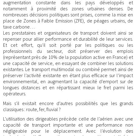
augmentation constante dans les pays développés et
notamment à proximité des zones urbaines denses. De
nombreuses décisions politiques sont prises, comme la mise en
place de Zones à Faible Emission (ZFE), de péages urbains, de
taxe carbone…
Les prestataires et organisateurs de transport doivent ainsi se
repenser pour allier performance et durabilité de leur services.
Et cet effort, qu’il soit porté par les politiques ou les
professionnels du secteur, doit préserver des emplois
(représentant près de 10% de la population active en France) et
une capacité de service, en essayant de combiner les solutions
existantes. Le transport multimodal ou combiné permet ainsi de
préserver l’activité existante en étant plus efficace sur l’impact
environnemental, en augmentant la capacité d’emport sur de
longues distances et en répartissant mieux le fret parmi les
opérateurs.
Mais s’il existait encore d’autres possibilités que les grands
classiques : route, fer, fluvial ?
L’utilisation des dirigeables précède celle de l’aérien avec une
capacité de transport importante et une performance non
négligeable pour le déplacement. Avec l’évolution des