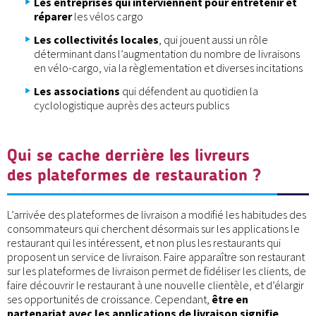
Les entreprises qui interviennent pour entretenir et
réparer
les vélos cargo
Les collectivités locales
, qui jouent aussi un rôle
déterminant dans l’augmentation du nombre de livraisons
en vélo-cargo, via la règlementation et diverses incitations
Les associations
qui défendent au quotidien la
cyclologistique auprès des acteurs publics
Qui se cache derrière les livreurs
des plateformes de restauration ?
L’arrivée des plateformes de livraison a modifié les habitudes des
consommateurs qui cherchent désormais sur les applications le
restaurant qui les intéressent, et non plus les restaurants qui
proposent un service de livraison. Faire apparaître son restaurant
sur les plateformes de livraison permet de fidéliser les clients, de
faire découvrir le restaurant à une nouvelle clientèle, et d’élargir
ses opportunités de croissance. Cependant,
être en
partenariat avec les applications de livraison signifie