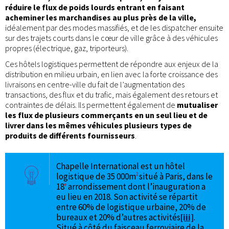
réduire le flux de poids lourds entrant en faisant
acheminer les marchandises au plus près de la ville,
idéalement par des modes massifiés, et de les dispatcher ensuite
sur des trajets courts dans le cœur de ville grâce à des véhicules
propres (électrique, gaz, triporteurs).
Ces hôtels logistiques permettent de répondre aux enjeux de la
distribution en milieu urbain, en lien avec la forte croissance des
livraisons en centre-ville du fait de l’augmentation des
transactions, des flux et du trafic, mais également des retours et
contraintes de délais. Ils permettent également de
mutualiser
les flux de plusieurs commerçants en un seul lieu et de
livrer dans les mêmes véhicules plusieurs types de
produits de différents fournisseurs
.
Chapelle International est un hôtel
logistique de 35 000m
situé à Paris, dans le
2
18
arrondissement dont l’inauguration a
e
eu lieu en 2018. Son activité se répartit
entre 60% de logistique urbaine, 20% de
bureaux et 20% d’autres activités
[iii]
.
Situé à côté du faisceau ferroviaire de la