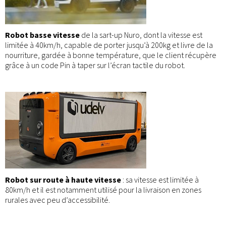
Robot basse vitesse
de la sart-up Nuro, dont la vitesse est
limitée à 40km/h, capable de porter jusqu’à 200kg et livre de la
nourriture, gardée à bonne température, que le client récupère
grâce à un code Pin à taper sur l’écran tactile du robot.
Robot sur route à haute vitesse
: sa vitesse est limitée à
80km/h et il est notamment utilisé pour la livraison en zones
rurales avec peu d’accessibilité.