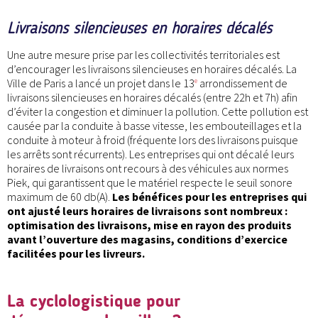
Livraisons silencieuses en horaires décalés
Une autre mesure prise par les collectivités territoriales est
d’encourager les livraisons silencieuses en horaires décalés. La
Ville de Paris a lancé un projet dans le 13
arrondissement de
e
livraisons silencieuses en horaires décalés (entre 22h et 7h) afin
d’éviter la congestion et diminuer la pollution. Cette pollution est
causée par la conduite à basse vitesse, les embouteillages et la
conduite à moteur à froid (fréquente lors des livraisons puisque
les arrêts sont récurrents). Les entreprises qui ont décalé leurs
horaires de livraisons ont recours à des véhicules aux normes
Piek, qui garantissent que le matériel respecte le seuil sonore
maximum de 60 db(A).
Les bénéfices pour les entreprises qui
ont ajusté leurs horaires de livraisons sont nombreux :
optimisation des livraisons, mise en rayon des produits
avant l’ouverture des magasins, conditions d’exercice
facilitées pour les livreurs.
La cyclologistique pour