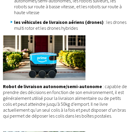
autonomes/semi-autonomes, les robots suiveurs, les
robots sur route à basse vitesse, et les robots sur route à
haute vitesse
les véhicules de livraison aériens (drones)
: les drones
multi rotor et les drones hybrides
Robot de livraison autonome/semi-autonome
: capable de
prendre des décisions en fonction de son environnement, il est
généralement utilisé pour la livraison alimentaire ou de petits
colis et peut atteindre jusqu’à 50kg d’emport. Il ne livre
actuellement qu’un seul colis à la fois et peut disposer d’un bras
qui permet de déposer les colis dans les boîtes postales.