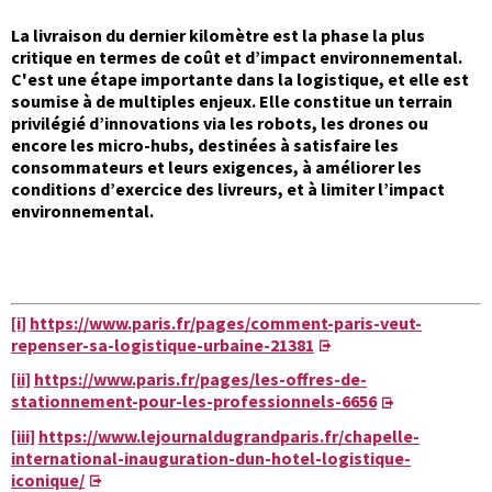
La livraison du dernier kilomètre est la phase la plus
critique en termes de coût et d’impact environnemental.
C'est une étape importante dans la logistique, et elle est
soumise à de multiples enjeux. Elle constitue un terrain
privilégié d’innovations via les robots, les drones ou
encore les micro-hubs, destinées à satisfaire les
consommateurs et leurs exigences, à améliorer les
conditions d’exercice des livreurs, et à limiter l’impact
environnemental.
[i]
https://www.paris.fr/pages/comment-paris-veut-
repenser-sa-logistique-urbaine-21381
[ii]
https://www.paris.fr/pages/les-offres-de-
stationnement-pour-les-professionnels-6656
[iii]
https://www.lejournaldugrandparis.fr/chapelle-
international-inauguration-dun-hotel-logistique-
iconique/