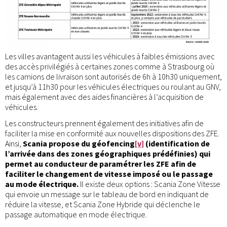
Les villes avantagent aussi les véhicules à faibles émissions avec
des accès privilégiés à certaines zones comme à Strasbourg où
les camions de livraison sont autorisés de 6h à 10h30 uniquement,
et jusqu’à 11h30 pour les véhicules électriques ou roulant au GNV,
mais également avec des aides financières à l’acquisition de
véhicules.
Les constructeurs prennent également des initiatives afin de
faciliter la mise en conformité aux nouvelles dispositions des ZFE.
Ainsi,
Scania propose du géofencing
[v]
(identification de
l’arrivée dans des zones géographiques prédéfinies) qui
permet au conducteur de paramétrer les ZFE afin de
faciliter le changement de vitesse imposé ou le passage
au mode électrique.
Il existe deux options : Scania Zone Vitesse
qui envoie un message sur le tableau de bord en indiquant de
réduire la vitesse, et Scania Zone Hybride qui déclenche le
passage automatique en mode électrique.