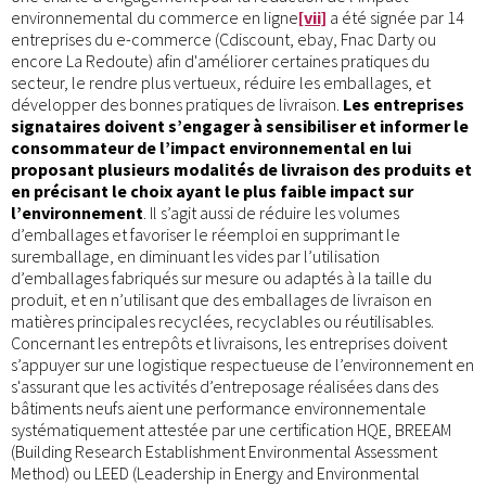
environnemental du commerce en ligne
[vii]
a été signée par 14
entreprises du e-commerce (Cdiscount, ebay, Fnac Darty ou
encore La Redoute) afin d'améliorer certaines pratiques du
secteur, le rendre plus vertueux, réduire les emballages, et
développer des bonnes pratiques de livraison.
Les entreprises
signataires doivent s’engager à sensibiliser et informer le
consommateur de l’impact environnemental en lui
proposant plusieurs modalités de livraison des produits et
en précisant le choix ayant le plus faible impact sur
l’environnement
. Il s’agit aussi de réduire les volumes
d’emballages et favoriser le réemploi en supprimant le
suremballage, en diminuant les vides par l’utilisation
d’emballages fabriqués sur mesure ou adaptés à la taille du
produit, et en n’utilisant que des emballages de livraison en
matières principales recyclées, recyclables ou réutilisables.
Concernant les entrepôts et livraisons, les entreprises doivent
s’appuyer sur une logistique respectueuse de l’environnement en
s'assurant que les activités d’entreposage réalisées dans des
bâtiments neufs aient une performance environnementale
systématiquement attestée par une certification HQE, BREEAM
(Building Research Establishment Environmental Assessment
Method) ou LEED (Leadership in Energy and Environmental