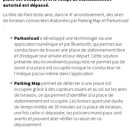
autorisé est dépassé.
La Ville de Paris teste ainsi, dans le 4
arrondissement, des aires
e
de livraison connectées élaborées par Parking Map et Parkunload
:
Parkunload
a développé une technologie via une
application numérique et par Bluetooth, qui permet aux
conducteurs de trouver une place de stationnement libre
et d'indiquer leur arrivée et leur départ. Cette solution
présente des inconvénients puisqu’elle ne permet pas de
savoir si la place est occupée lorsque le conducteur ne
l’indique pas lui-même dans l’application.
Parking Map
permet de détecter si une place est
occupée grâce à des capteurs visuels et au sol sur les aires
de livraison, ce qui permet d’identifier si la place de
stationnement est occupée. Les livreurs ayant une durée
de temps limitée de 30 minutes sur la place de livraison,
une fois celle-ci dépassée, les policiers municipaux sont
avertis et peuvent aller vérifier la raison de ce
dépassement.