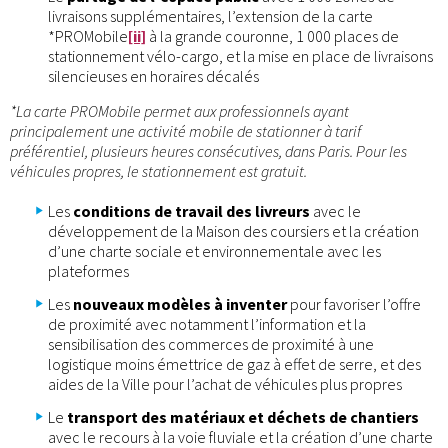
livraisons supplémentaires, l’extension de la carte
*PROMobile
[ii]
à la grande couronne, 1 000 places de
stationnement vélo-cargo, et la mise en place de livraisons
silencieuses en horaires décalés
*La carte PROMobile permet aux professionnels ayant
principalement une activité mobile de stationner à tarif
préférentiel, plusieurs heures consécutives, dans Paris. Pour les
véhicules propres, le stationnement est gratuit.
Les
conditions de travail des livreurs
avec le
développement de la Maison des coursiers et la création
d’une charte sociale et environnementale avec les
plateformes
Les
nouveaux modèles à inventer
pour favoriser l’offre
de proximité avec notamment l’information et la
sensibilisation des commerces de proximité à une
logistique moins émettrice de gaz à effet de serre, et des
aides de la Ville pour l’achat de véhicules plus propres
Le
transport des matériaux et déchets de chantiers
avec le recours à la voie fluviale et la création d’une charte