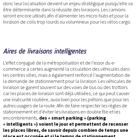
donc leur localisation devient un enjeu stratégique puisqu’elle va
être déterminante dans la réussite des livraisons. Les camions
seront encore utilisés afin d’alimenter les micro-hubs et pour la
livraison de colis trop lourds ou volumineux pour les vélos cargo.
Aires de livraisons intelligentes
L’effet conjugué de la métropolisation et de l’essor du e-
commerce a certes augmenté la circulation des véhicules dans
les centres villes, mais a également renforcé l’augmentation de
la demande de stationnement pour la livraison. Les véhicules de
livraison se garent souvent sur des voies de bus ou des trottoirs
car les places de livraison sont déjà utilisées, ce qui peut causer
une insécurité routière, aussi bien pour les piétons que pour les
autres usagers de la route. Afin de faire respecter les règles de
stationnement et d’éviter les livraisons en double file et les
encombrements,
des « smart parking » (parking
« intelligents ») voient le jour et permettent de recenser
les places libres, de savoir depuis combien de temps une
place est occupée et si le temps de stationnement