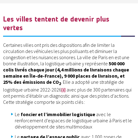
Les villes tentent de devenir plus
vertes
Certaines villes ont pris des dispositions afin de limiter la
circulation des véhicules les plus polluants et diminuer la
congestion et les nuisances sonores. La ville de Paris en est une
bonne illustration, la logistique urbaine y représente
500 000
colis livrés chaque jour (4,4 millions de livraisons chaque
semaine en Île-de-France), 9 000 places de livraison, et
25% des émissions de CO
. Elle a adopté une stratégie de
2
logistique urbaine 2022-2026
[i]
avec plus de 300 partenaires qui
ont permis d’établir un diagnostic ainsi que des pistes d’actions.
Cette stratégie comporte six points clés :
Le
foncier et l’immobilier logistique
avec le
renforcement d’espaces de logistique urbaine à Paris et le
développement de sites multimodaux
Le
partage de l’espace public
avec 1 000 zones de