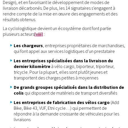
Design), et en favorisant le développement de modes de
livraison décarbonés. De plus, les 14 signataires s’engagent à
rendre compte de la mise en œuvre des engagements et des
résultats obtenus.
La cyclologistique devient un écosystème dont font partie
plusieurs acteurs
[viii]
:
Les chargeurs
, entreprises propriétaires de marchandises,
qui font appel aux services logistiques d’un prestataire
Les entreprises spécialisées dans la livraison du
dernier kilomètre
à vélo cargo, biporteur, triporteur,
tricycle. Pour la plupart, elles sont plutôt jeunes et
transportent des charges petites à moyennes
De grands groupes spécialisés dans la distribution de
colis
qui disposent de matériels de transport diversifiés
Les entreprises de fabrication des vélos cargo
(Add
Bike, Bike 43, VUF, Etni cycle…) qui permettent de
répondre à la demande croissante de véhicules pour les
livraisons