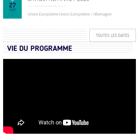
27
MAR
2020
Union Européene
Union Européene / Allemagne
TOUTES LES DATES
VIE DU PROGRAMME