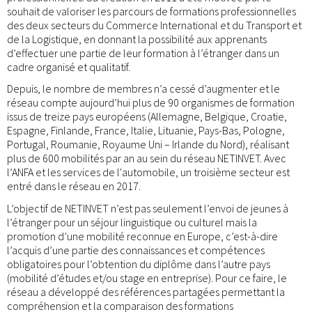
souhait de valoriser les parcours de formations professionnelles
des deux secteurs du Commerce International et du Transport et
de la Logistique, en donnant la possibilité aux apprenants
d’effectuer une partie de leur formation à l’étranger dans un
cadre organisé et qualitatif.
Depuis, le nombre de membres n’a cessé d’augmenter et le
réseau compte aujourd’hui plus de 90 organismes de formation
issus de treize pays européens (Allemagne, Belgique, Croatie,
Espagne, Finlande, France, Italie, Lituanie, Pays-Bas, Pologne,
Portugal, Roumanie, Royaume Uni – Irlande du Nord), réalisant
plus de 600 mobilités par an au sein du réseau NETINVET. Avec
l’ANFA et les services de l'automobile, un troisième secteur est
entré dans le réseau en 2017.
L’objectif de NETINVET n’est pas seulement l’envoi de jeunes à
l’étranger pour un séjour linguistique ou culturel mais la
promotion d’une mobilité reconnue en Europe, c’est-à-dire
l’acquis d’une partie des connaissances et compétences
obligatoires pour l’obtention du diplôme dans l’autre pays
(mobilité d’études et/ou stage en entreprise). Pour ce faire, le
réseau a développé des références partagées permettant la
compréhension et la comparaison des formations