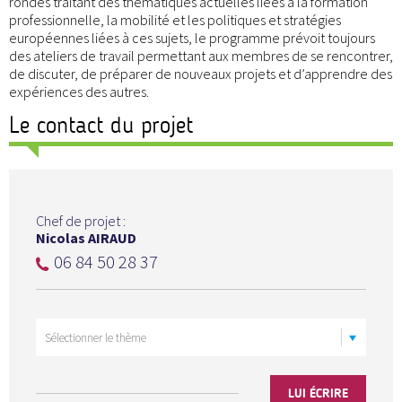
rondes traitant des thématiques actuelles liées à la formation
professionnelle, la mobilité et les politiques et stratégies
européennes liées à ces sujets, le programme prévoit toujours
des ateliers de travail permettant aux membres de se rencontrer,
de discuter, de préparer de nouveaux projets et d’apprendre des
expériences des autres.
Le contact du projet
Chef de projet :
Nicolas AIRAUD
06 84 50 28 37
LUI ÉCRIRE