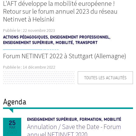
L'AFT développe la mobilité européenne !
Retour sur le forum annuel 2023 du réseau
Netinvet à Helsinki
Publiée le :
22 novembre 2023
ACTIONS PÉDAGOGIQUES, ENSEIGNEMENT PROFESSIONNEL,
ENSEIGNEMENT SUPÉRIEUR, MOBILITÉ, TRANSPORT
Forum NETINVET 2022 à Stuttgart (Allemagne)
Publiée le :
14 décembre 2022
TOUTES LES ACTUALITÉS
Agenda
ENSEIGNEMENT SUPÉRIEUR, FORMATION, MOBILITÉ
25
Annulation / Save the Date - Forum
MAR
2020
annuel NETINVET 2020