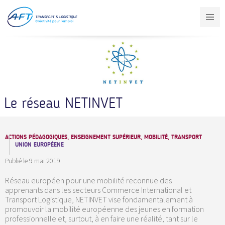
Aller
au
contenu
principal
Le réseau NETINVET
ACTIONS PÉDAGOGIQUES, ENSEIGNEMENT SUPÉRIEUR, MOBILITÉ, TRANSPORT
UNION EUROPÉENE
Publié le
9 mai 2019
Réseau européen pour une mobilité reconnue des
apprenants dans les secteurs Commerce International et
Transport Logistique, NETINVET vise fondamentalement à
promouvoir la mobilité européenne des jeunes en formation
professionnelle et, surtout, à en faire une réalité, tant sur le