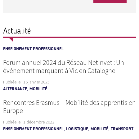
Actualité
ENSEIGNEMENT PROFESSIONNEL
Forum annuel 2024 du Réseau Netinvet : Un
événement marquant à Vic en Catalogne
Publiée le :
16 janvier 2025
ALTERNANCE, MOBILITÉ
Rencontres Erasmus – Mobilité des apprentis en
Europe
Publiée le :
1 décembre 2023
ENSEIGNEMENT PROFESSIONNEL, LOGISTIQUE, MOBILITÉ, TRANSPORT