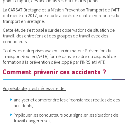
points d'appui, ces accidents restent très fréquents.
La CARSAT Bretagne et la Mission Prévention Transport de l’AFT
ont mené en 2017, une étude auprès de quatre entreprises du
transport en Bretagne.
Cette étude s'est basée sur des observations de situation de
travail, des entretiens et des groupes de travail avec des
conducteurs.
Toutes les entreprises avaient un Animateur Prévention du
Transport Routier (APTR) formé dans le cadre du dispositif de
formation à la prévention développé par l'INRS et l'AFT.
Comment prévenir ces accidents ?
Au préalable, il est nécessaire de :
analyser et comprendre les circonstances réelles de ces
accidents,
impliquer les conducteurs pour signaler les situations de
travail dangereuses,