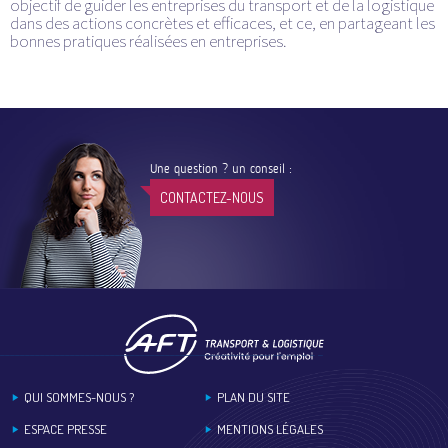
objectif de guider les entreprises du transport et de la logistique
dans des actions concrètes et efficaces, et ce, en partageant les
bonnes pratiques réalisées en entreprises.
Une question ? un conseil :
CONTACTEZ-NOUS
Footer
QUI SOMMES-NOUS ?
PLAN DU SITE
ESPACE PRESSE
MENTIONS LÉGALES