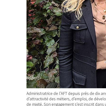
Administratrice de l’AFT depuis près de dix an
d’attractivité des métiers, d’emploi, de dé
de mixité. Son engagement s’est inscrit dans