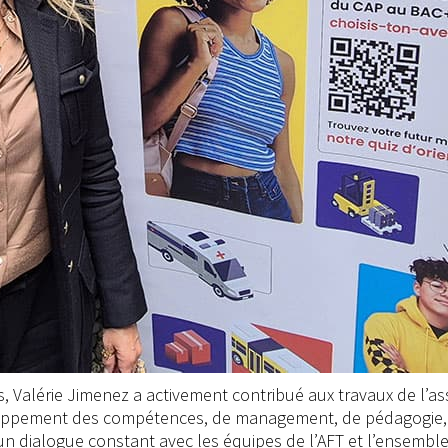
s, Valérie Jimenez a activement contribué aux travaux de l’ass
veloppement des compétences, de management, de pédagogie, a
 un dialogue constant avec les équipes de l’AFT et l’ensembl