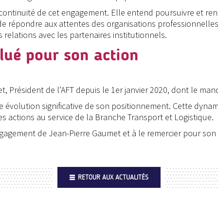
 continuité de cet engagement. Elle entend poursuivre et renf
n de répondre aux attentes des organisations professionnelle
relations avec les partenaires institutionnels.
lué pour son action
 Président de l’AFT depuis le 1er janvier 2020, dont le mand
e évolution significative de son positionnement. Cette dynam
s actions au service de la Branche Transport et Logistique.
engagement de Jean-Pierre Gaumet et à le remercier pour son 
RETOUR AUX ACTUALITÉS