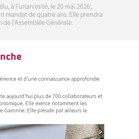
lu, à l’unanimité, le 20 mai 2026,
un mandat de quatre ans. Elle prendra
ion de l’Assemblée Générale.
anche
xpérience et d’une connaissance approfondie
te aujourd’hui plus de 700 collaborateurs et
économique. Elle exerce notamment les
aronne. Elle préside par ailleurs le