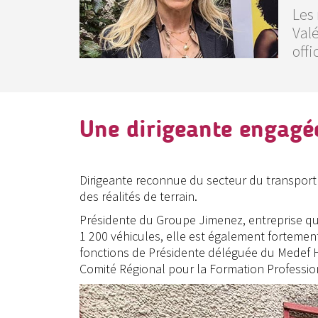
Les 
Valé
offi
Une dirigeante engagé
Dirigeante reconnue du secteur du transport 
des réalités de terrain.
Présidente du Groupe Jimenez, entreprise qu’
1 200 véhicules, elle est également forteme
fonctions de Présidente déléguée du Medef 
Comité Régional pour la Formation Professio