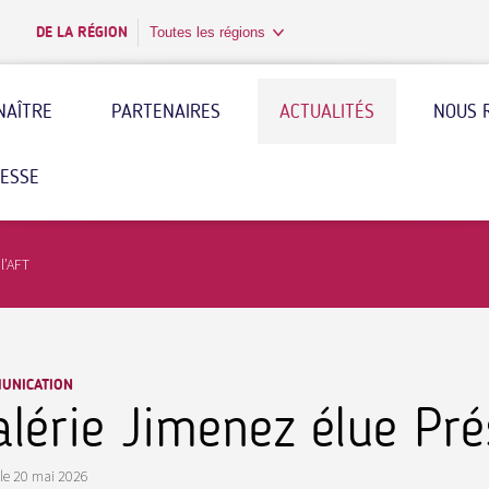
DE LA RÉGION
Toutes les régions
NAÎTRE
PARTENAIRES
ACTUALITÉS
NOUS 
RESSE
l’AFT
UNICATION
alérie Jimenez élue Pré
le
20 mai 2026