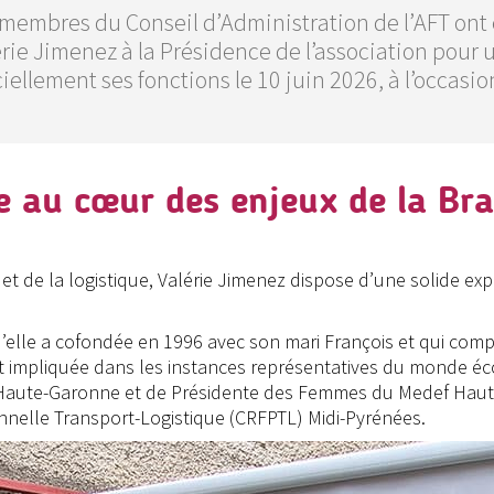
membres du Conseil d’Administration de l’AFT ont é
rie Jimenez à la Présidence de l’association pour 
ciellement ses fonctions le 10 juin 2026, à l’occas
e au cœur des enjeux de la Br
et de la logistique, Valérie Jimenez dispose d’une solide e
elle a cofondée en 1996 avec son mari François et qui comp
nt impliquée dans les instances représentatives du monde 
Haute-Garonne et de Présidente des Femmes du Medef Haute-G
nnelle Transport-Logistique (CRFPTL) Midi-Pyrénées.