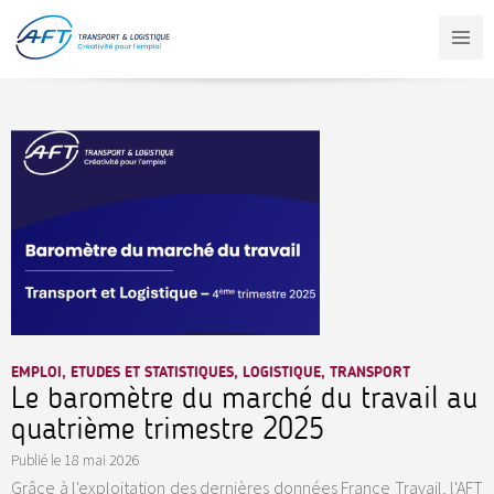
Aller
au
contenu
principal
EMPLOI, ETUDES ET STATISTIQUES, LOGISTIQUE, TRANSPORT
Le baromètre du marché du travail au
quatrième trimestre 2025
Publié le
18 mai 2026
Grâce à l'exploitation des dernières données France Travail, l'AFT