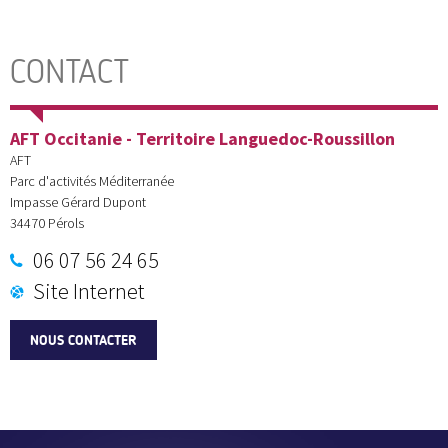
CONTACT
AFT Occitanie - Territoire Languedoc-Roussillon
AFT
Parc d'activités Méditerranée
Impasse Gérard Dupont
34470
Pérols
06 07 56 24 65
Site Internet
NOUS CONTACTER