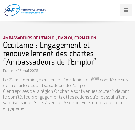
Aller
au
contenu
principal
AMBASSADEURS DE L'EMPLOI, EMPLOI, FORMATION
Occitanie : Engagement et
renouvellement des chartes
"Ambassadeurs de l'Emploi"
Publié le
26 mai 2026
éme
Le 22 mai dernier, a eu lieu, en Occitanie, le 9
comité de suivi
de la charte des ambassadeurs de l'emploi.
6 entreprises de la région Occitanie sont venues soutenir devant
le comité, leurs engagements et les actions qu'elles souhaitent
valoriser sur les 3 ans à venir et 5 se sont vues renouveler leur
engagement.