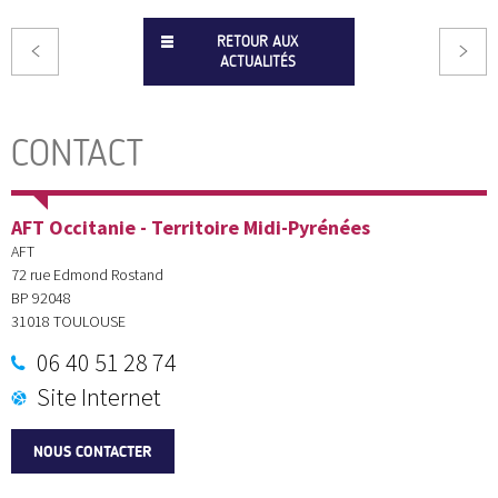
RETOUR AUX
ACTUALITÉS
CONTACT
AFT Occitanie - Territoire Midi-Pyrénées
AFT
72 rue Edmond Rostand
BP 92048
31018
TOULOUSE
06 40 51 28 74
Site Internet
NOUS CONTACTER