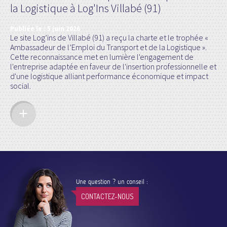
la Logistique à Log'Ins Villabé (91)
Publiée le :
5 juin 2026
Le site Log’ins de Villabé (91) a reçu la charte et le trophée «
Ambassadeur de l’Emploi du Transport et de la Logistique ».
Cette reconnaissance met en lumière l'engagement de
l'entreprise adaptée en faveur de l'insertion professionnelle et
d'une logistique alliant performance économique et impact
social.
Une question ? un conseil :
CONTACTEZ-NOUS