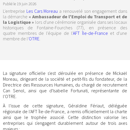
Publié le
19 juin 2026
L'entreprise
Les Cars Moreau
a renouvelé son engagement dans
la démarche
« Ambassadeur de l'Emploi du Transport et de
la Logistique »
lors d'une cérémonie organisée dans ses locaux
historiques de Fontaine-Fourches (77), en présence des
quatre membres de l'équipe de l'
AFT Île-de-France
et d'une
membre de l'
OTRE
.
La signature officielle s'est déroulée en présence de Mickaël
Moreau, dirigeant de la société et petit-fils du fondateur, de la
Directrice des Ressources Humaines, du chargé de recrutement
Can Senol, ainsi que d'Isabelle Fortunati, représentante de
l'OTRE.
À l'issue de cette signature, Géraldine Fériaut, déléguée
régionale de l'AFT Île-de-France, a remis officiellement la charte
ainsi que le trophée associé. Cette distinction valorise les
entreprises qui s'engagent durablement autour de trois axes
majeurs :