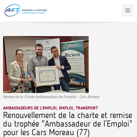
Aller
au
contenu
principal
Remise de la Charte Ambassadeur de l'emploi - Cars Moreau
AMBASSADEURS DE L'EMPLOI, EMPLOI, TRANSPORT
Renouvellement de la charte et remise
du trophée "Ambassadeur de l’Emploi"
pour les Cars Moreau (77)