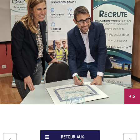
+ 5
RETOUR AUX