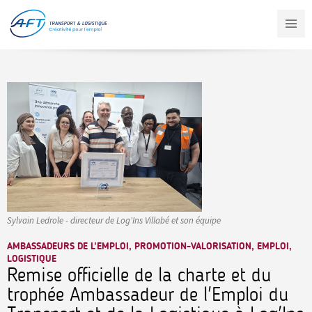
Aller
au
contenu
principal
Sylvain Ledrole - directeur de Log'Ins Villabé et son équipe
AMBASSADEURS DE L'EMPLOI, PROMOTION-VALORISATION, EMPLOI,
LOGISTIQUE
Remise officielle de la charte et du
trophée Ambassadeur de l'Emploi du