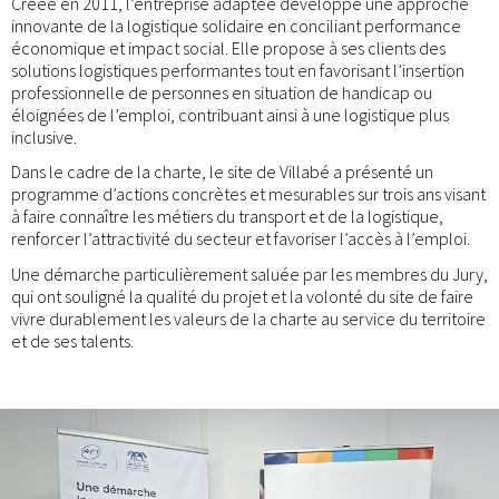
Créée en 2011, l’entreprise adaptée développe une approche
innovante de la logistique solidaire en conciliant performance
économique et impact social. Elle propose à ses clients des
solutions logistiques performantes tout en favorisant l’insertion
professionnelle de personnes en situation de handicap ou
éloignées de l’emploi, contribuant ainsi à une logistique plus
inclusive.
Dans le cadre de la charte, le site de Villabé a présenté un
programme d’actions concrètes et mesurables sur trois ans visant
à faire connaître les métiers du transport et de la logistique,
renforcer l’attractivité du secteur et favoriser l’accès à l’emploi.
Une démarche particulièrement saluée par les membres du Jury,
qui ont souligné la qualité du projet et la volonté du site de faire
vivre durablement les valeurs de la charte au service du territoire
et de ses talents.