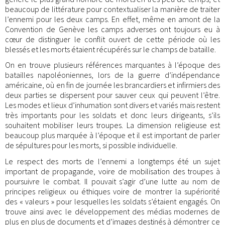
beaucoup de littérature pour contextualiser la manière de traiter
l’ennemi pour les deux camps. En effet, même en amont de la
Convention de Genève les camps adverses ont toujours eu à
cœur de distinguer le conflit ouvert de cette période où les
blessés et les morts étaient récupérés sur le champs de bataille.
On en trouve plusieurs références marquantes à l’époque des
batailles napoléoniennes, lors de la guerre d’indépendance
américaine, où en fin de journée les brancardiers et infirmiers des
deux parties se dispersent pour sauver ceux qui peuvent l’être.
Les modes et lieux d’inhumation sont divers et variés mais restent
très importants pour les soldats et donc leurs dirigeants, s’ils
souhaitent mobiliser leurs troupes. La dimension religieuse est
beaucoup plus marquée à l’époque et il est important de parler
de sépultures pour les morts, si possible individuelle.
Le respect des morts de l’ennemi a longtemps été un sujet
important de propagande, voire de mobilisation des troupes à
poursuivre le combat. Il pouvait s’agir d’une lutte au nom de
principes religieux ou éthiques voire de montrer la supériorité
des « valeurs » pour lesquelles les soldats s’étaient engagés. On
trouve ainsi avec le développement des médias modernes de
plus en plus de documents et d’images destinés à démontrer ce