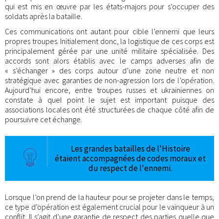
qui est mis en œuvre par les états-majors pour s’occuper des
soldats après la bataille.
Ces communications ont autant pour cible l’ennemi que leurs
propres troupes. Initialement donc, la logistique de ces corps est
principalement gérée par une unité militaire spécialisée. Des
accords sont alors établis avec le camps adverses afin de
« s’échanger » des corps autour d’une zone neutre et non
stratégique avec garanties de non-agression lors de l’opération.
Aujourd’hui encore, entre troupes russes et ukrainiennes on
constate à quel point le sujet est important puisque des
associations locales ont été structurées de chaque côté afin de
poursuivre cet échange.
Les grandes batailles de l'Histoire
étaient accompagnées de codes moraux et
du respect de l'ennemi.
Lorsque l’on prend de la hauteur pour se projeter dans le temps,
ce type d’opération est également crucial pour le vainqueur à un
conflit. Il s’agit d’une garantie de respect des parties quelle que