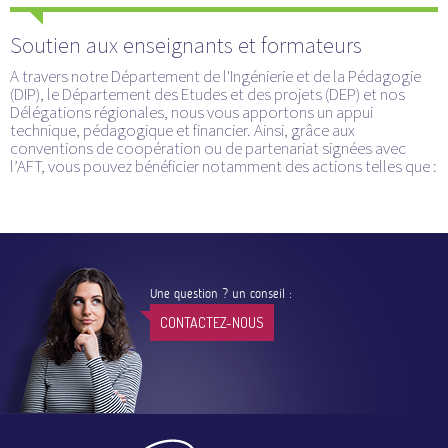
Soutien aux enseignants et formateurs
A travers notre Département de l'Ingénierie et de la Pédagogie
(DIP), le Département des Etudes et des projets (DEP) et nos
Délégations régionales, nous vous apportons un appui
technique, pédagogique et financier. Ainsi, grâce aux
conventions de coopération ou de partenariat signées avec
l’AFT, vous pouvez bénéficier notamment des actions telles que :
Une question ? un conseil :
CONTACTEZ-NOUS