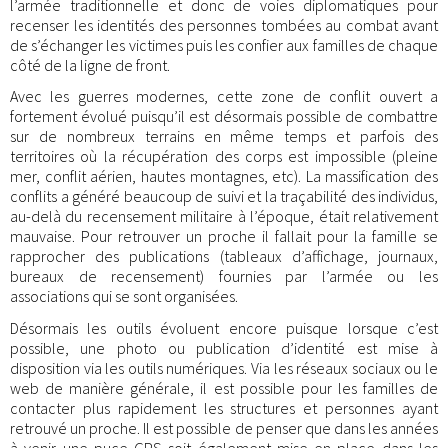
l’armée traditionnelle et donc de voies diplomatiques pour
recenser les identités des personnes tombées au combat avant
de s’échanger les victimes puis les confier aux familles de chaque
côté de la ligne de front.
Avec les guerres modernes, cette zone de conflit ouvert a
fortement évolué puisqu’il est désormais possible de combattre
sur de nombreux terrains en même temps et parfois des
territoires où la récupération des corps est impossible (pleine
mer, conflit aérien, hautes montagnes, etc). La massification des
conflits a généré beaucoup de suivi et la traçabilité des individus,
au-delà du recensement militaire à l’époque, était relativement
mauvaise. Pour retrouver un proche il fallait pour la famille se
rapprocher des publications (tableaux d’affichage, journaux,
bureaux de recensement) fournies par l’armée ou les
associations qui se sont organisées.
Désormais les outils évoluent encore puisque lorsque c’est
possible, une photo ou publication d’identité est mise à
disposition via les outils numériques. Via les réseaux sociaux ou le
web de manière générale, il est possible pour les familles de
contacter plus rapidement les structures et personnes ayant
retrouvé un proche. Il est possible de penser que dans les années
à venir une puce GPS soit également mise en place dans les