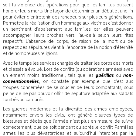
soit la violence des opérations pour que les familles puissent
honorer leurs morts. Une façon de déterminer un début et une fin
pour éviter d’entretenir des rancoeurs sur plusieurs générations.
Permettre la réalisation d’un hommage aux victimes c’est donner
un sentiment d’apaisement aux familles car elles peuvent
accompagner leurs proches vers l’au-delà selon leurs rites
respectifs. L’absence de corps, de raison de la mort ou de
respect des sépultures vient à l’encontre de la notion d’éternité
et de nombreuses religions.
Avec le temps les services chargés de traiter les corps des morts
et blessés a évolué. Lors de conflits (ou opérations armées) avec
un ennemi moins traditionnel, tels que les
guérillas
ou
non-
conventionnelles
, on constate par exemple que c’est aux
troupes concernées de se soucier de leurs combattants, sous
peine de ne pas pouvoir offrir de sépulture adaptée aux soldats
tombés ou capturés.
Les guerres modernes et la diversité des armes employées,
notamment envers les civils, ont généré d’autres types de
blessures et décès que l’armée n’est plus en mesure de suivre
correctement, que ce soit pendant ou après le conflit. Parmi les
armes les plus dévastatrices et aujourd’hui interdites par la