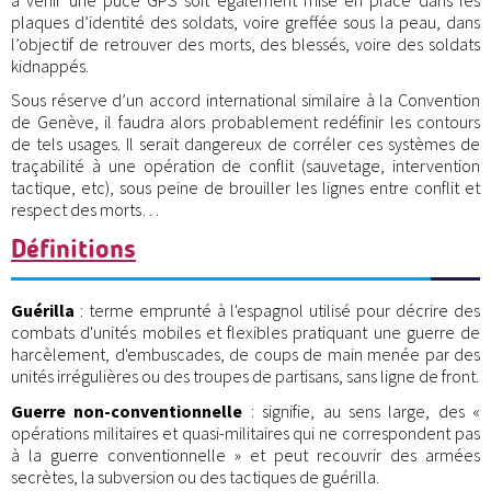
plaques d’identité des soldats, voire greffée sous la peau, dans
l’objectif de retrouver des morts, des blessés, voire des soldats
kidnappés.
Sous réserve d’un accord international similaire à la Convention
de Genève, il faudra alors probablement redéfinir les contours
de tels usages. Il serait dangereux de corréler ces systèmes de
traçabilité à une opération de conflit (sauvetage, intervention
tactique, etc), sous peine de brouiller les lignes entre conflit et
respect des morts…
Définitions
Guérilla
: terme emprunté à l'espagnol utilisé pour décrire des
combats d'unités mobiles et flexibles pratiquant une guerre de
harcèlement, d'embuscades, de coups de main menée par des
unités irrégulières ou des troupes de partisans, sans ligne de front.
Guerre non-conventionnelle
: signifie, au sens large, des «
opérations militaires et quasi-militaires qui ne correspondent pas
à la guerre conventionnelle » et peut recouvrir des armées
secrètes, la subversion ou des tactiques de guérilla.