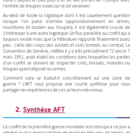
l’entrée de troupes russes sur le sol ukrainien.
Au-delà de toute la logistique dont il est usuellement question
lorsque l’on parle d’armée (approvisionnement en armes,
nourritures et soutien aux troupes), il est également crucial de
s’intéresser à une autre logistique. Un flux parallèle au conflit qui a
toujours existé mais que la littérature rapporte finalement assez
peu : celle des corps des soldats et civils tombés au combat. La
Convention de Genève, ratifiée il y a très précisément 72 ans le 7
mars 1951, avait établi les conditions dans lesquelles les parties
d’un conflit se doivent de respecter civils, blessés, malades ou
troupes ayant déposé les armes.
Comment cela se traduit-il concrètement sur une zone de
guerre ? L’AFT vous propose une courte synthèse pour vous
partager les expériences de ces acteurs méconnus.
2.
Synthèse AFT
Le conflit de la première guerre mondiale est celui qui a ce jour a
généré le plus grand nombre de morts en très peu de temps, et