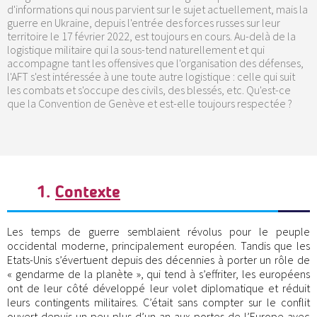
d'informations qui nous parvient sur le sujet actuellement, mais la
guerre en Ukraine, depuis l'entrée des forces russes sur leur
territoire le 17 février 2022, est toujours en cours. Au-delà de la
logistique militaire qui la sous-tend naturellement et qui
accompagne tant les offensives que l'organisation des défenses,
l'AFT s'est intéressée à une toute autre logistique : celle qui suit
les combats et s'occupe des civils, des blessés, etc. Qu'est-ce
que la Convention de Genève et est-elle toujours respectée ?
1.
Contexte
Les temps de guerre semblaient révolus pour le peuple
occidental moderne, principalement européen. Tandis que les
Etats-Unis s’évertuent depuis des décennies à porter un rôle de
« gendarme de la planète », qui tend à s’effriter, les européens
ont de leur côté développé leur volet diplomatique et réduit
leurs contingents militaires. C’était sans compter sur le conflit
ouvert depuis un peu plus d’un an aux portes de l’Europe avec