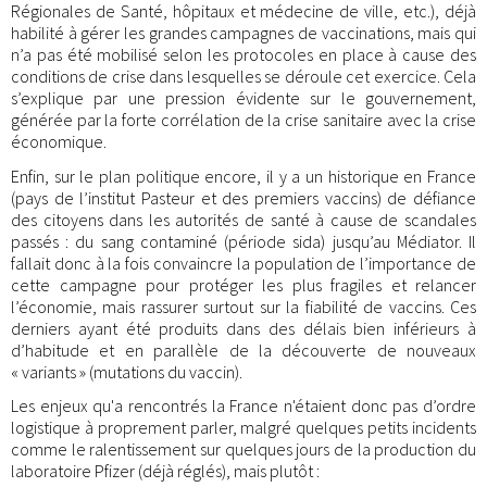
Régionales de Santé, hôpitaux et médecine de ville, etc.), déjà
habilité à gérer les grandes campagnes de vaccinations, mais qui
n’a pas été mobilisé selon les protocoles en place à cause des
conditions de crise dans lesquelles se déroule cet exercice. Cela
s’explique par une pression évidente sur le gouvernement,
générée par la forte corrélation de la crise sanitaire avec la crise
économique.
Enfin, sur le plan politique encore, il y a un historique en France
(pays de l’institut Pasteur et des premiers vaccins) de défiance
des citoyens dans les autorités de santé à cause de scandales
passés : du sang contaminé (période sida) jusqu’au Médiator. Il
fallait donc à la fois convaincre la population de l’importance de
cette campagne pour protéger les plus fragiles et relancer
l’économie, mais rassurer surtout sur la fiabilité de vaccins. Ces
derniers ayant été produits dans des délais bien inférieurs à
d’habitude et en parallèle de la découverte de nouveaux
« variants » (mutations du vaccin).
Les enjeux qu'a rencontrés la France n'étaient donc pas d’ordre
logistique à proprement parler, malgré quelques petits incidents
comme le ralentissement sur quelques jours de la production du
laboratoire Pfizer (déjà réglés), mais plutôt :