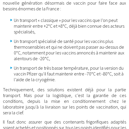
nouvelle génération désormais de vaccin pour faire face aux
besoins énormes de la France :
Un transport « classique » pour les vaccins que l’on peut
maintenir entre +2°C et +8°C, déjà bien connue des acteurs
spécialisés,
Un transport spécialisé de santé pour les vaccins plus
thermosensibles et qui ne doivent pas passer au-dessus de
0°C, notamment pour les vaccins annoncés à maintenir aux
alentours de -20°C,
Un transport de très basse température, pour la version du
vaccin Pfizer qu’il faut maintenir entre -70°C et -80°C, soit à
l’aide de la cryogénie.
Techniquement, des solutions existent déjà pour la partie
transport. Mais pour la logistique, c’est la garantie de ces
conditions, depuis la mise en conditionnement chez le
laboratoire jusqu’à la livraison sur les points de vaccination, qui
sera la clef.
Il faut donc assurer que des contenants frigorifiques adaptés
soient achetés et positionnés sur tous les points identifiés pour les