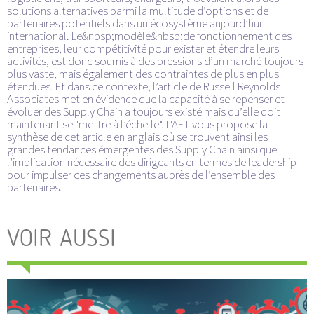
solutions alternatives parmi la multitude d’options et de
partenaires potentiels dans un écosystème aujourd’hui
international. Le&nbsp;modèle&nbsp;de fonctionnement des
entreprises, leur compétitivité pour exister et étendre leurs
activités, est donc soumis à des pressions d’un marché toujours
plus vaste, mais également des contraintes de plus en plus
étendues. Et dans ce contexte, l’article de Russell Reynolds
Associates met en évidence que la capacité à se repenser et
évoluer des Supply Chain a toujours existé mais qu’elle doit
maintenant se "mettre à l’échelle". L'AFT vous propose la
synthèse de cet article en anglais où se trouvent ainsi les
grandes tendances émergentes des Supply Chain ainsi que
l’implication nécessaire des dirigeants en termes de leadership
pour impulser ces changements auprès de l’ensemble des
partenaires.
VOIR AUSSI