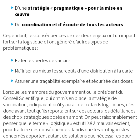
D’une
stratégie « pragmatique » pour la mise en
œuvre
De
coordination et d’écoute de tous les acteurs
Cependant, les conséquences de ces deux enjeux ont un impact
fort sur la logistique et ont généré d’autres types de
problématiques :
Eviter les pertes de vaccins
Maîtriser au mieux les surcoûts d’une distribution à la carte
Assurer une traçabilité exemplaire et sécurisée des doses
Lorsque les membres du gouvernement ou le président du
Conseil Scientifique, qui ont mis en place la stratégie de
vaccination, indiquaient qu’il y aurait des retards logistiques, c’est
donc avant tout qu’ils reportaient sur ces acteurs les défaillances
des choix stratégiques posés en amont. On peut raisonnablement
penser que le terme « logistique » est utilisé à mauvais escient,
pour traduire ces conséquences, tandis que les protagonistes
concernés apportent autant de solutions que nécessaires pour