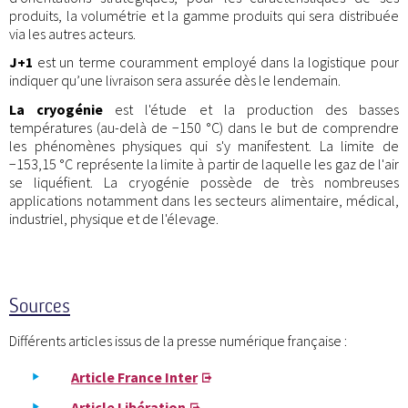
produits, la volumétrie et la gamme produits qui sera distribuée
via les autres acteurs.
J+1
est un terme couramment employé dans la logistique pour
indiquer qu’une livraison sera assurée dès le lendemain.
La cryogénie
est l'étude et la production des basses
températures (au-delà de −150 °C) dans le but de comprendre
les phénomènes physiques qui s'y manifestent. La limite de
−153,15 °C représente la limite à partir de laquelle les gaz de l'air
se liquéfient. La cryogénie possède de très nombreuses
applications notamment dans les secteurs alimentaire, médical,
industriel, physique et de l'élevage.
Sources
Différents articles issus de la presse numérique française :
Article France Inter
Article Libération