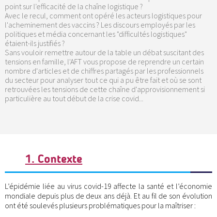
point sur l'efficacité de la chaîne logistique ?
Avec le recul, comment ont opéré les acteurs logistiques pour
l'acheminement des vaccins ? Les discours employés par les
politiques et média concernant les "difficultés logistiques"
étaient-ils justifiés ?
Sans vouloir remettre autour de la table un débat suscitant des
tensions en famille, l'AFT vous propose de reprendre un certain
nombre d'articles et de chiffres partagés par les professionnels
du secteur pour analyser tout ce qui a pu être fait et où se sont
retrouvées les tensions de cette chaîne d'approvisionnement si
particulière au tout début de la crise covid...
1. Contexte
L’épidémie liée au virus covid-19 affecte la santé et l’économie
mondiale depuis plus de deux ans déjà. Et au fil de son évolution
ont été soulevés plusieurs problématiques pour la maîtriser :