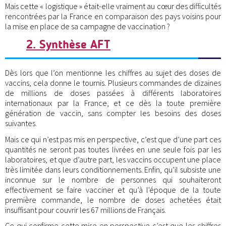
Mais cette « logistique » était-elle vraiment au cœur des difficultés
rencontrées par la France en comparaison des pays voisins pour
la mise en place de sa campagne de vaccination ?
2. Synthèse AFT
Dès lors que l’on mentionne les chiffres au sujet des doses de
vaccins, cela donne le tournis. Plusieurs commandes de dizaines
de millions de doses passées à différents laboratoires
internationaux par la France, et ce dès la toute première
génération de vaccin, sans compter les besoins des doses
suivantes.
Mais ce qui n’est pas mis en perspective, c’est que d’une part ces
quantités ne seront pas toutes livrées en une seule fois par les
laboratoires, et que d’autre part, les vaccins occupent une place
très limitée dans leurs conditionnements. Enfin, qu’il subsiste une
inconnue sur le nombre de personnes qui souhaiteront
effectivement se faire vacciner et qu’à l'époque de la toute
première commande, le nombre de doses achetées était
insuffisant pour couvrir les 67 millions de Français.
Ce qui confirme cette mise en perspective c’est que les chiffres