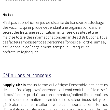
Note :
N’est pas abordé ici l’enjeu de sécurité du transport et stockage
des vaccins, qui implique cependant une organisation dans le
secret des frets, une sécurisation militarisée des sites et une
maîtrise totale des informations concernant les distributions. Tous
ces facteurs mobilisent des personnes (forces de l’ordre, armée,
etc.) et ont un coût également, tant pour l’Etat que les
opérateurs logistiques.
Définitions et concepts
Supply Chain
est un terme qui désigne l’ensemble des acteurs
de la chaîne d’approvisionnement, qui vont contribuer à la mise à
disposition des produits au consommateur/patient final depuis les
fournisseurs de matière première. Le secteur industriel y est
généralement le maillon le plus important en termes
d’orientations stratégiques, pour les caractéristiques de ses