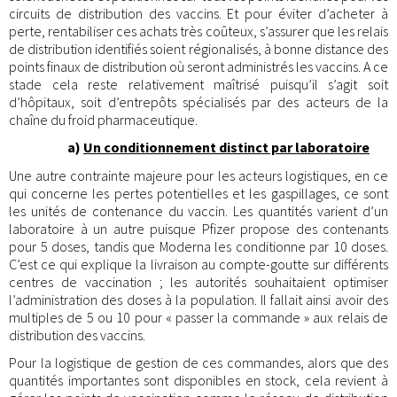
circuits de distribution des vaccins. Et pour éviter d’acheter à
perte, rentabiliser ces achats très coûteux, s’assurer que les relais
de distribution identifiés soient régionalisés, à bonne distance des
points finaux de distribution où seront administrés les vaccins. A ce
stade cela reste relativement maîtrisé puisqu’il s’agit soit
d’hôpitaux, soit d’entrepôts spécialisés par des acteurs de la
chaîne du froid pharmaceutique.
a)
Un conditionnement distinct par laboratoire
Une autre contrainte majeure pour les acteurs logistiques, en ce
qui concerne les pertes potentielles et les gaspillages, ce sont
les unités de contenance du vaccin. Les quantités varient d’un
laboratoire à un autre puisque Pfizer propose des contenants
pour 5 doses, tandis que Moderna les conditionne par 10 doses.
C’est ce qui explique la livraison au compte-goutte sur différents
centres de vaccination ; les autorités souhaitaient optimiser
l’administration des doses à la population. Il fallait ainsi avoir des
multiples de 5 ou 10 pour « passer la commande » aux relais de
distribution des vaccins.
Pour la logistique de gestion de ces commandes, alors que des
quantités importantes sont disponibles en stock, cela revient à