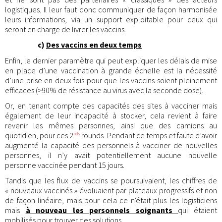
logistiques. Il leur faut donc communiquer de façon harmonisée
leurs informations, via un support exploitable pour ceux qui
seront en charge de livrer les vaccins.
c)
Des vaccins en deux temps
Enfin, le dernier paramètre qui peut expliquer les délais de mise
en place d’une vaccination à grande échelle est la nécessité
d’une prise en deux fois pour que les vaccins soient pleinement
efficaces (>90% de résistance au virus avec la seconde dose).
Or, en tenant compte des capacités des sites à vacciner mais
également de leur incapacité à stocker, cela revient à faire
revenir les mêmes personnes, ainsi que des camions au
quotidien, pour ces 2
rounds. Pendant ce temps et faute d’avoir
nds
augmenté la capacité des personnels à vacciner de nouvelles
personnes, il n’y avait potentiellement aucune nouvelle
personne vaccinée pendant 15 jours.
Tandis que les flux de vaccins se poursuivaient, les chiffres de
« nouveaux vaccinés » évoluaient par plateaux progressifs et non
de façon linéaire, mais pour cela ce n'était plus les logisticiens
mais
à nouveau les personnels soignants
qui étaient
mobilisés pour trouver des solutions.