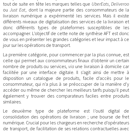
tout de suite en tête les marques telles que
UberEats
,
Deliveroo
ou
Just Eat
, dont la majeure partie des consommateurs de la
livraison numérique a expérimenté les services. Mais il existe
différents niveaux de digitalisation des services de la livraison et
donc différents types de plateformes susceptibles de les
accompagner. L’objectif de cette note de synthèse AFT est donc
de vous en présenter les grandes catégories et leur impact à ce
jour sur les opérations de transport.
La première catégorie, pour commencer par la plus connue, est
celle qui permet aux consommateurs finaux d’obtenir un certain
nombre de produits ou services,
via
une livraison à domicile car
facilitée par une interface digitale. Il s’agit ainsi de mettre à
disposition un catalogue de produits, facile d’accès pour le
consommateur, qui n’a plus à se préoccuper de la manière d’y
accéder ou même de chercher les meilleurs tarifs puisqu’il peut
également y trouver des comparateurs faciles entre produits
similaires.
Le deuxième type de plateforme est l’outil digital de
consolidation des opérations de livraison ; une bourse de fret
numérique. Crucial pour les chargeurs en recherche d’opérateurs
de transport, de facilitation de ses relations contractuelles avec