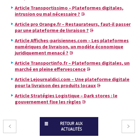
Article Transportissimo – Plateformes digitales,
intrusion ou mal nécessaire ?
Article pro Orange.fr – Restaurateurs, faut-il passer
par une plateforme de livraison ?
Article Affiches-parisiennes.com – Les plateformes
numériques de livraison, un modèle économique
juridiquement menacé ?
Article Transportinfo.fr – Plateformes digitales, un
marché en pleine effervescence
Article Lejournaldici.com – Une plateforme digitale
pour la livraison des produits locaux
Article Stratégies Logistique – Dark stores : le
gouvernement fixe les règles
RETOUR AUX
ACTUALITÉS