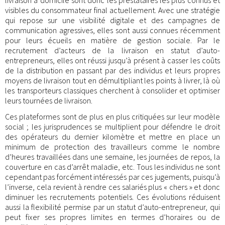
livraison à domicile sont donc les prestataires les plus connus et
visibles du consommateur final actuellement. Avec une stratégie
qui repose sur une visibilité digitale et des campagnes de
communication agressives, elles sont aussi connues récemment
pour leurs écueils en matière de gestion sociale. Par le
recrutement d’acteurs de la livraison en statut d’auto-
entrepreneurs, elles ont réussi jusqu’à présent à casser les coûts
de la distribution en passant par des individus et leurs propres
moyens de livraison tout en démultipliant les points à livrer, là où
les transporteurs classiques cherchent à consolider et optimiser
leurs tournées de livraison.
Ces plateformes sont de plus en plus critiquées sur leur modèle
social ; les jurisprudences se multiplient pour défendre le droit
des opérateurs du dernier kilomètre et mettre en place un
minimum de protection des travailleurs comme le nombre
d’heures travaillées dans une semaine, les journées de repos, la
couverture en cas d’arrêt maladie, etc. Tous les individus ne sont
cependant pas forcément intéressés par ces jugements, puisqu’à
l’inverse, cela revient à rendre ces salariés plus « chers » et donc
diminuer les recrutements potentiels. Ces évolutions réduisent
aussi la flexibilité permise par un statut d’auto-entrepreneur, qui
peut fixer ses propres limites en termes d’horaires ou de