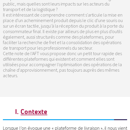
public, mais quelles sont leurs impacts sur les acteurs du
transport et de la logistique ?
Il est intéressant de comprendre comment s'articule la mise en
place d'un acheminement produit depuis le clic d'une souris ou
sur un écran tactile, jusqu'à la réception du produit à la porte du
consommateur final. Il existe par ailleurs de plus en plus d'outils
également, aussi structurés comme des plateformes, pour
faciliter la recherche de fret et la consolidation des opérations
de transport pour les professionnels du secteur.
Cette note de l'AFT vous propose donc un petit tour rapide des
différentes plateformes qui existent et comment elles sont
utilisées pour accompagner l'optimisation des opérations de la
chaîne d'approvisionnement, pas toujours auprès des mêmes
acteurs.
I.
Contexte
Lorsque l’on évoque une « plateforme de livraison », il nous vient