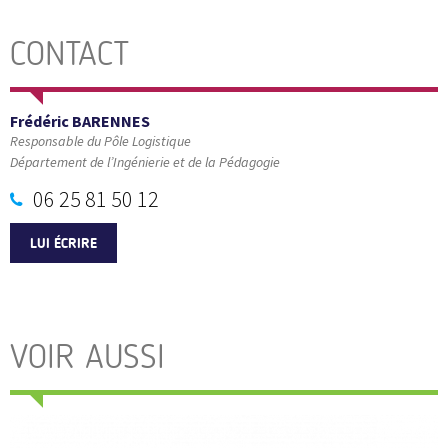
CONTACT
Frédéric BARENNES
Responsable du Pôle Logistique
Département de l’Ingénierie et de la Pédagogie
06 25 81 50 12
LUI ÉCRIRE
VOIR AUSSI