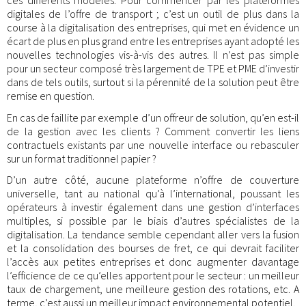
ces différents modèles. Pour commencer par les plateformes
digitales de l’offre de transport ; c’est un outil de plus dans la
course à la digitalisation des entreprises, qui met en évidence un
écart de plus en plus grand entre les entreprises ayant adopté les
nouvelles technologies vis-à-vis des autres. Il n’est pas simple
pour un secteur composé très largement de TPE et PME d’investir
dans de tels outils, surtout si la pérennité de la solution peut être
remise en question.
En cas de faillite par exemple d’un offreur de solution, qu’en est-il
de la gestion avec les clients ? Comment convertir les liens
contractuels existants par une nouvelle interface ou rebasculer
sur un format traditionnel papier ?
D’un autre côté, aucune plateforme n’offre de couverture
universelle, tant au national qu’à l’international, poussant les
opérateurs à investir également dans une gestion d’interfaces
multiples, si possible par le biais d’autres spécialistes de la
digitalisation. La tendance semble cependant aller vers la fusion
et la consolidation des bourses de fret, ce qui devrait faciliter
l’accès aux petites entreprises et donc augmenter davantage
l’efficience de ce qu’elles apportent pour le secteur : un meilleur
taux de chargement, une meilleure gestion des rotations, etc. A
terme, c’est aussi un meilleur impact environnemental potentiel.