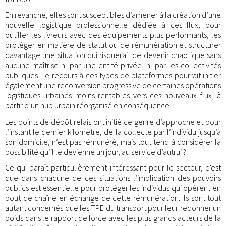
En revanche, elles sont susceptibles d’amener à la création d’une
nouvelle logistique professionnelle dédiée à ces flux, pour
outiller les livreurs avec des équipements plus performants, les
protéger en matière de statut ou de rémunération et structurer
davantage une situation qui risquerait de devenir chaotique sans
aucune maîtrise ni par une entité privée, ni par les collectivités
publiques. Le recours à ces types de plateformes pourrait initier
également une reconversion progressive de certaines opérations
logistiques urbaines moins rentables vers ces nouveaux flux, à
partir d’un hub urbain réorganisé en conséquence.
Les points de dépôt relais ont initié ce genre d’approche et pour
l’instant le dernier kilomètre, de la collecte par l’individu jusqu’à
son domicile, n’est pas rémunéré, mais tout tend à considérer la
possibilité qu’il le devienne un jour, au service d’autrui ?
Ce qui paraît particulièrement intéressant pour le secteur, c’est
que dans chacune de ces situations l’implication des pouvoirs
publics est essentielle pour protéger les individus qui opérent en
bout de chaîne en échange de cette rémunération. Ils sont tout
autant concernés que les TPE du transport pour leur redonner un
poids dans le rapport de force avec les plus grands acteurs de la