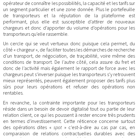
opérateur de connaître les possibilités, la capacité et les tarifs sur
un segment particulier et une zone donnée. Plus le portefeuille
de transporteurs et la réputation de la plateforme est
performant, plus elle est susceptible d’attirer de nouveaux
chargeurs et donc d’apporter du volume d’opérations pour les
transporteurs qu’elle rassemble.
Un cercle qui se veut vertueux donc puisque cela permet, du
côté « chargeur », de faciliter toutes les démarches de recherche
d’un transport, de négociation, de traçabilité, voire même des
conditions de transport. De l’autre côté, cela assure du fret et
donc de l’activité mais également le rapport de force avec les
chargeurs peut s’inverser puisque les transporteurs s’y retrouvent
mieux représentés, peuvent également proposer des tarifs plus
sûrs pour leurs opérations et refuser des opérations non
rentables.
En revanche, la contrainte importante pour les transporteurs
réside dans un besoin de devoir digitalisé tout ou partie de leur
relation client, ce qui les poussent à rester encore très prudents
en termes d’investissement. Cette réticence concerne surtout
des opérations dites «
spot
» c’est-à-dire au cas par cas, en
comparaison de relations contractuelles durables avec des