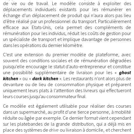
de vie ou de travail. Le modèle consiste à exploiter des
déplacements individuels existants pour les rémunérer en
échange d’un déplacement de produit qui n’aura alors pas lieu
d’être réalisé par un professionnel du transport. Particulièrement
efficace aux Etats-Unis, cela permet des compléments de
rémunération pour les individus, réduit les coûts de gestion pour
un spécialiste de transport et implique davantage de personnes
dans les opérations du dernier kilomètre.
C’est une extension du premier modèle de plateforme, avec
souvent des conditions sociales et de rémunération dégradées
puisqu’elle encourage le statut d’auto-entrepreneur et constitue
une possibilité supplémentaire de livraison pour les «
ghost
kitchen
» ou «
dark kitchen
». Les restaurants n’ont alors plus de
devanture ou de lieu de consommation physique et préparent
uniquement leurs plats à l’attention des livreurs qui effectueront
leurs courses jusqu’au consommateur final.
Ce modèle est également utilisable pour réaliser des courses
dans un supermarché, au profit d’une tierce personne, à mobilité
réduite ou âgée par exemple. Ce dernier format vient cependant
sur les platebandes de la grande distribution, qui a déjà mis en
place des systèmes de
drive
ou livraison à domicile, et cherchent