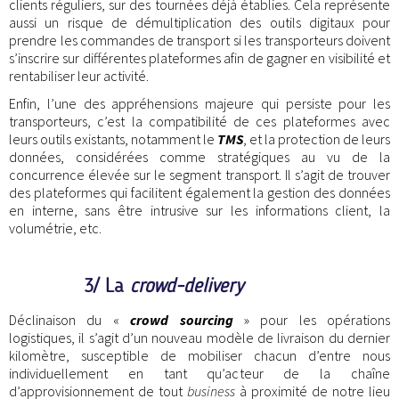
clients réguliers, sur des tournées déjà établies. Cela représente
aussi un risque de démultiplication des outils digitaux pour
prendre les commandes de transport si les transporteurs doivent
s’inscrire sur différentes plateformes afin de gagner en visibilité et
rentabiliser leur activité.
Enfin, l’une des appréhensions majeure qui persiste pour les
transporteurs, c’est la compatibilité de ces plateformes avec
leurs outils existants, notamment le
TMS
, et la protection de leurs
données, considérées comme stratégiques au vu de la
concurrence élevée sur le segment transport. Il s’agit de trouver
des plateformes qui facilitent également la gestion des données
en interne, sans être intrusive sur les informations client, la
volumétrie, etc.
3/ La
crowd-delivery
Déclinaison du «
crowd sourcing
» pour les opérations
logistiques, il s’agit d’un nouveau modèle de livraison du dernier
kilomètre, susceptible de mobiliser chacun d’entre nous
individuellement en tant qu’acteur de la chaîne
d’approvisionnement de tout
business
à proximité de notre lieu