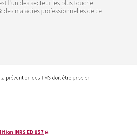
est l'un des secteur les plus touché
% des maladies professionnelles de ce
 la prévention des TMS doit être prise en
dition INRS ED 957
.