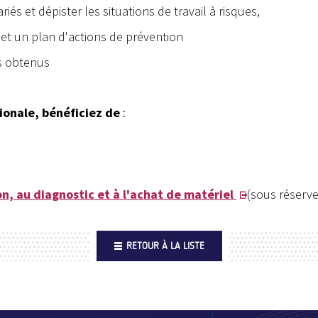
ariés et dépister les situations de travail à risques,
c et un plan d'actions de prévention
ts obtenus
ionale, bénéficiez de
:
, au diagnostic et à l'achat de matériel
(sous réserve 
RETOUR À LA LISTE