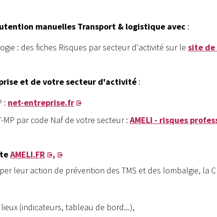
utention manuelles Transport & logistique avec
:
e : des fiches Risques par secteur d'activité sur le
site de
prise et de votre secteur d'activité
:
 :
net-entreprise.fr
 AT-MP par code Naf de votre secteur :
AMELI - risques profes
ite
AMELI.FR
,
pper leur action de prévention des TMS et des lombalgie, l
lieux (indicateurs, tableau de bord...),