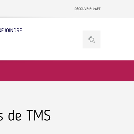
DÉCOUVRIR L’AFT
REJOINDRE
es de TMS