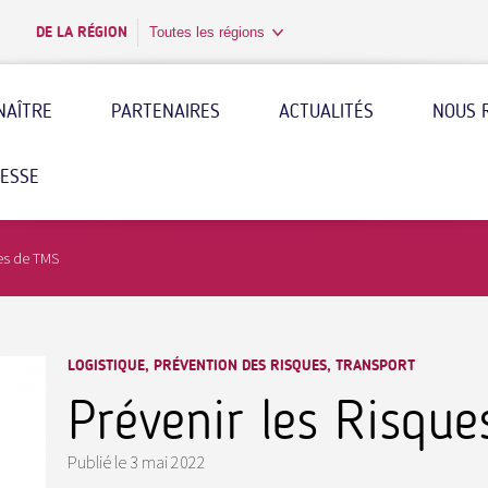
DE LA RÉGION
Toutes les régions
NAÎTRE
PARTENAIRES
ACTUALITÉS
NOUS 
RESSE
ues de TMS
LOGISTIQUE, PRÉVENTION DES RISQUES, TRANSPORT
Prévenir les Risqu
Publié le
3 mai 2022