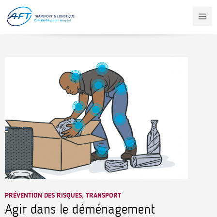
Aller
au
contenu
principal
PRÉVENTION DES RISQUES, TRANSPORT
Agir dans le déménagement