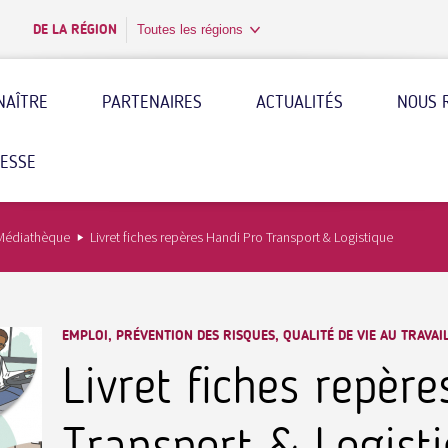
DE LA RÉGION
Toutes les régions
NAÎTRE
PARTENAIRES
ACTUALITÉS
NOUS 
RESSE
Médiathèque
Livret fiches repères Handi Pro Transport & Logistique
EMPLOI, PRÉVENTION DES RISQUES, QUALITÉ DE VIE AU TRAVAI
Livret fiches repèr
Transport & Logist