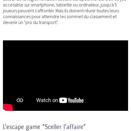
accessible sur smartphone, tablette ou ordinateur, jusqu'à 5
joueurs peuvent s'affronter. Mais ils doivent réunir toutes leurs
connaissances pour atteindre les sommet du classement et
devenir un "pro du transport".
L'escape game "Sceller l'affaire"