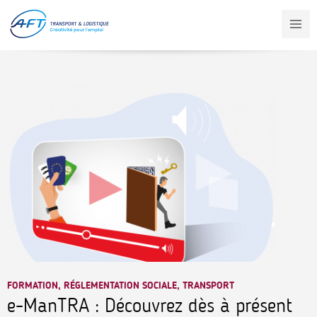
Aller
au
contenu
principal
FORMATION, RÉGLEMENTATION SOCIALE, TRANSPORT
e-ManTRA : Découvrez dès à présent