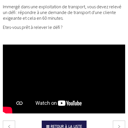
Immergé dans une exploitation de transport, vous devez relevé
un défi : répondre à une demande de transport d'une cliente
exigeante et cela en 60 minutes.
Etes-vous prêt à relever le défi ?
RETOUR À LA LISTE