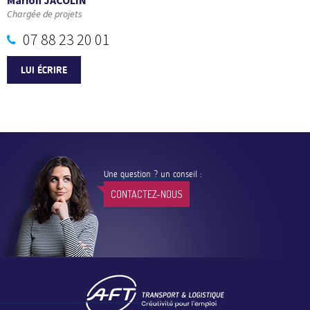
Chargée de projets
07 88 23 20 01
LUI ÉCRIRE
Une question ? un conseil :
CONTACTEZ-NOUS