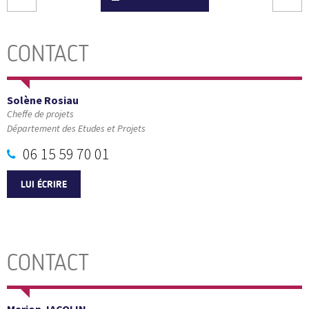
CONTACT
Solène Rosiau
Cheffe de projets
Département des Etudes et Projets
06 15 59 70 01
LUI ÉCRIRE
CONTACT
Marion JACOLIN