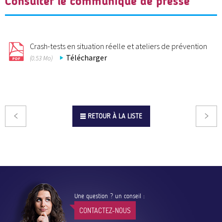
Consulter le communiqué de presse
Crash-tests en situation réelle et ateliers de prévention
Télécharger
(0.53 Mo)
RETOUR À LA LISTE
Une question ? un conseil :
CONTACTEZ-NOUS