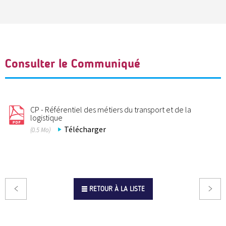
Consulter le Communiqué
CP - Référentiel des métiers du transport et de la
logistique
Télécharger
(0.5 Mo)
RETOUR À LA LISTE