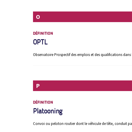
O
DÉFINITION
OPTL
Observatoire Prospectif des emplois et des qualifications dans 
P
DÉFINITION
Platooning
Convoi ou peloton routier dont le véhicule de tête, conduit pa