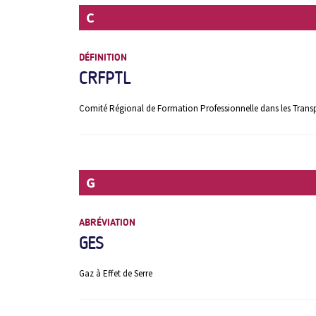
C
DÉFINITION
CRFPTL
Comité Régional de Formation Professionnelle dans les Transpo
G
ABRÉVIATION
GES
Gaz à Effet de Serre