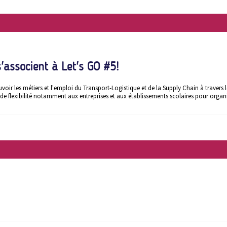
s'associent à Let's GO #5!
ir les métiers et l'emploi du Transport-Logistique et de la Supply Chain à travers le
de flexibilité notamment aux entreprises et aux établissements scolaires pour organis