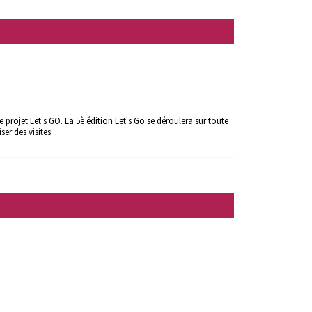
 projet Let's GO. La 5è édition Let's Go se déroulera sur toute
er des visites.