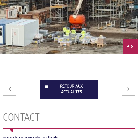
+ 5
RETOUR AUX
ACTUALITÉS
CONTACT
Conchita Pereda-Créach