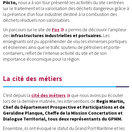
Piicto,
nous a à son tour présenté les activités du site centrées
sur le traitement et la valorisation des déchets dangereux grâce à
la présence d'un four industriel destiné à la combustion des
déchets résiduels non valorisables.
Un parcours sur le site de
Fos
a permis de découvrir l'ampleur
des
infrastructures industrielles et portuaires.
Les
enseignants ont pu appréhender de visu les immenses portiques
et éoliennes ainsi que le trafic soutenu de pétroliers et porte-
containers, reflet de l'intense activité du site et de son
importance économique pour la région.
La cité des métiers
C'est depuis la
cité des métiers
que nous avons pu écouter
lors de la dernière matinée, les interventions de
Regis Martin,
Chef du Département Prospective et Participations et de
Geraldine Planque, Cheffe de la Mission Concertation et
Dialogue Territorial, tous deux représentants du GPMM.
Ensemble, ils ont évoqué le statut du Grand Port Maritime et les