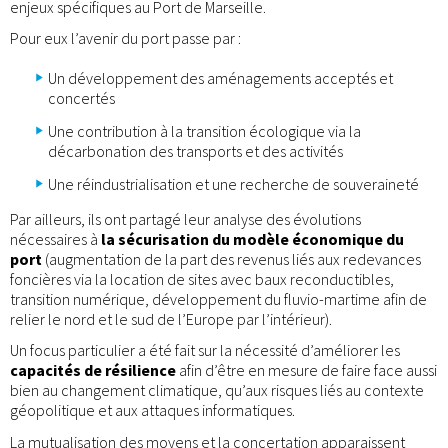
enjeux spécifiques au Port de Marseille.
Pour eux l’avenir du port passe par :
Un développement des aménagements acceptés et
concertés
Une contribution à la transition écologique via la
décarbonation des transports et des activités
Une réindustrialisation et une recherche de souveraineté
Par ailleurs, ils ont partagé leur analyse des évolutions
nécessaires à
la sécurisation du modèle économique du
port
(augmentation de la part des revenus liés aux redevances
foncières via la location de sites avec baux reconductibles,
transition numérique, développement du fluvio-martime afin de
relier le nord et le sud de l’Europe par l’intérieur).
Un focus particulier a été fait sur la nécessité d’améliorer les
capacités de résilience
afin d’être en mesure de faire face aussi
bien au changement climatique, qu’aux risques liés au contexte
géopolitique et aux attaques informatiques.
La mutualisation des moyens et la concertation apparaissent