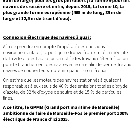
50 m de large) pour les gros pétroliers ; la forme 9 pour les
navires de croisière et enfin, depuis 2015, la forme 10, la
plus grande forme européenne (465 m de long, 85 m de
large et 12,5 m de tirant d’eau).
Connexion électrique des navires à quai :
Afin de prendre en compte l’impératif des questions
environnementales, le port qui se trouve à proximité immédiate
de la ville et des habitations amplifie les travaux d’électrification
pour le branchement des navires en escale afin de permettre aux
navires de couper leurs moteurs quand ils sont à quai.
On estime que les moteurs des navires stationnés à quai sont
responsables à eux seuls de 40 % des émissions totales d’oxyde
d’azote, de 32 % d’oxyde de soufre et de 15 % de particules
fines.
A ce titre, le GPMM (Grand port maritime de Marseille)
ambitionne de faire de Marseille-Fos le premier port 100%
électrique de France d’ici 2025.