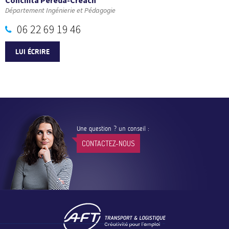
Département Ingénierie et Pédagogie
06 22 69 19 46
LUI ÉCRIRE
Une question ? un conseil :
CONTACTEZ-NOUS