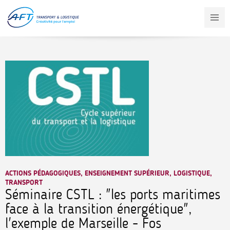
Aller
au
contenu
principal
ACTIONS PÉDAGOGIQUES, ENSEIGNEMENT SUPÉRIEUR, LOGISTIQUE,
TRANSPORT
Séminaire CSTL : "les ports maritimes
face à la transition énergétique",
l'exemple de Marseille - Fos