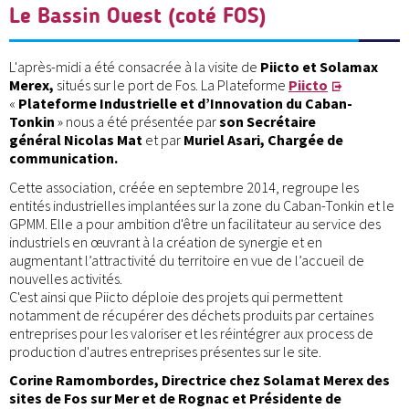
Le Bassin Ouest (coté FOS)
L'après-midi a été consacrée à la visite de
Piicto et Solamax
Merex,
situés sur le port de Fos. La Plateforme
Piicto
«
Plateforme Industrielle et d’Innovation du Caban-
Tonkin
» nous a été présentée par
son Secrétaire
général Nicolas Mat
et par
Muriel Asari, Chargée de
communication.
Cette association, créée en septembre 2014, regroupe les
entités industrielles implantées sur la zone du Caban-Tonkin et le
GPMM. Elle a pour ambition d'être un facilitateur au service des
industriels en œuvrant à la création de synergie et en
augmentant l’attractivité du territoire en vue de l’accueil de
nouvelles activités.
C'est ainsi que Piicto déploie des projets qui permettent
notamment de récupérer des déchets produits par certaines
entreprises pour les valoriser et les réintégrer aux process de
production d'autres entreprises présentes sur le site.
Corine Ramombordes, Directrice chez Solamat Merex des
sites de Fos sur Mer et de Rognac et Présidente de