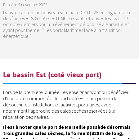
Publié le
8 novembre 2023
Dans le cadre d'un nouveau séminaire CSTL, 25 enseignants issus
des filières BTS GTLA et BUT MLT se sont retrouvés les 18 et 19
octobre derniers pour un événement délocalisé à Marseille et
ayant pour thème : " Les ports Maritimes face à la transition
énergétique ".
Le bassin Est (coté vieux port)
Lors de la première journée, les enseignants ont pu bénéficier
d'une visite commentée du port coté Est qui a permis de
découvrir les installations et activités portuaires, avec
notamment l’approche des cales sèches réservées à la
réparation des navires.
Il est à noter que le port de Marseille possède désormais
trois grandes cales sèches, la forme 8 (320 m de long,