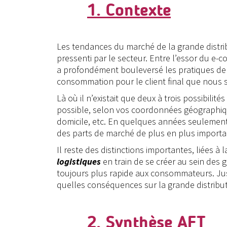
1. Contexte
Les tendances du marché de la grande distribut
pressenti par le secteur. Entre l’essor du e-
a profondément bouleversé les pratiques de c
consommation pour le client final que nous
Là où il n’existait que deux à trois possibilit
possible, selon vos coordonnées géographique
domicile, etc. En quelques années seulement
des parts de marché de plus en plus importa
Il reste des distinctions importantes, liées 
logistiques
en train de se créer au sein des 
toujours plus rapide aux consommateurs. Jus
quelles conséquences sur la grande distribut
2. Synthèse AFT