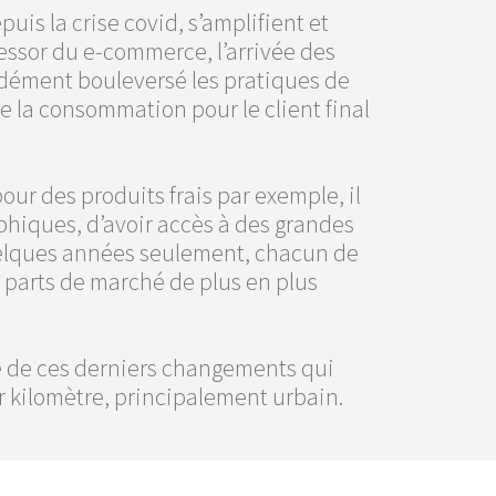
is la crise covid, s’amplifient et
l’essor du e-commerce, l’arrivée des
ndément bouleversé les pratiques de
e la consommation pour le client final
 pour des produits frais par exemple, il
phiques, d’avoir accès à des grandes
 quelques années seulement, chacun de
s parts de marché de plus en plus
de de ces derniers changements qui
r kilomètre, principalement urbain.