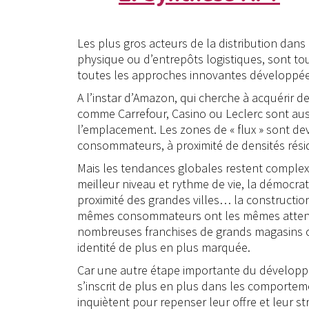
Les plus gros acteurs de la distribution dans
physique ou d’entrepôts logistiques, sont tou
toutes les approches innovantes développées 
A l’instar d’Amazon, qui cherche à acquérir de
comme Carrefour, Casino ou Leclerc sont aussi
l’emplacement. Les zones de « flux » sont dev
consommateurs, à proximité de densités résid
Mais les tendances globales restent complex
meilleur niveau et rythme de vie, la démocrati
proximité des grandes villes… la construction
mêmes consommateurs ont les mêmes attentes
nombreuses franchises de grands magasins on
identité de plus en plus marquée.
Car une autre étape importante du développeme
s’inscrit de plus en plus dans les comporte
inquiètent pour repenser leur offre et leur s