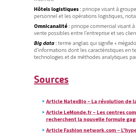
Hôtels logistiques
: principe visant à groupe
personnel et les opérations logistiques, not
Omnicanalité
: principe commercial visant à 
vente possibles entre l'entreprise et ses clien
Big data
: terme anglais qui signifie « méga
d’informations dont les caractéristiques en t
technologies et de méthodes analytiques part
Sources
Article NatexBio – La révolution de l
Article LeMonde.fr – Les centres c
recherchent la nouvelle formule ga
Article Fashion network.com – L’hype