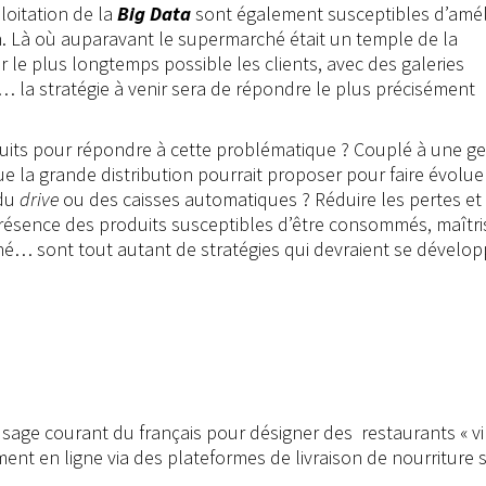
ploitation de la
Big Data
sont également susceptibles d’amél
. Là où auparavant le supermarché était un temple de la
r le plus longtemps possible les clients, avec des galeries
 la stratégie à venir sera de répondre le plus précisément
duits pour répondre à cette problématique ? Couplé à une ge
ue la grande distribution pourrait proposer pour faire évolue
 du
drive
ou des caisses automatiques ? Réduire les pertes et
 présence des produits susceptibles d’être consommés, maîtri
hé… sont tout autant de stratégies qui devraient se dévelop
usage courant du français pour désigner des restaurants « vi
ent en ligne via des plateformes de livraison de nourriture 