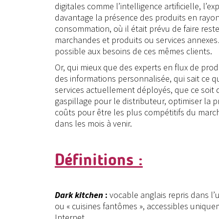
digitales comme l’intelligence artificielle, l’ex
davantage la présence des produits en rayon
consommation, où il était prévu de faire reste
marchandes et produits ou services annexes…
possible aux besoins de ces mêmes clients.
Or, qui mieux que des experts en flux de pro
des informations personnalisée, qui sait ce q
services actuellement déployés, que ce soit
gaspillage pour le distributeur, optimiser la
coûts pour être les plus compétitifs du marc
dans les mois à venir.
Définitions :
Dark kitchen
:
vocable anglais repris dans l’
ou « cuisines fantômes », accessibles uniquem
Internet.