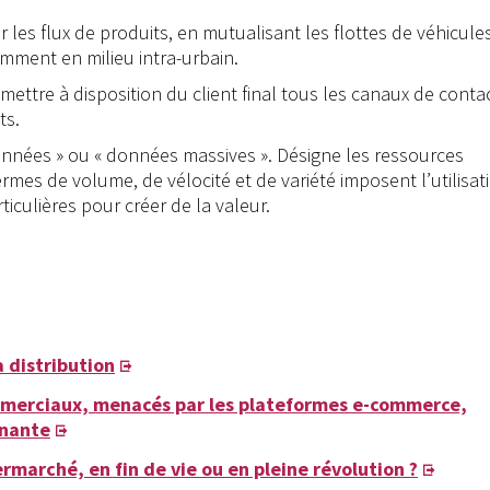
r les flux de produits, en mutualisant les flottes de véhicules
amment en milieu intra-urbain.
mettre à disposition du client final tous les canaux de conta
ts.
données » ou « données massives ». Désigne les ressources
ermes de volume, de vélocité et de variété imposent l’utilisat
iculières pour créer de la valeur.
a distribution
ommerciaux, menacés par les plateformes e-commerce,
gnante
rmarché, en fin de vie ou en pleine révolution ?