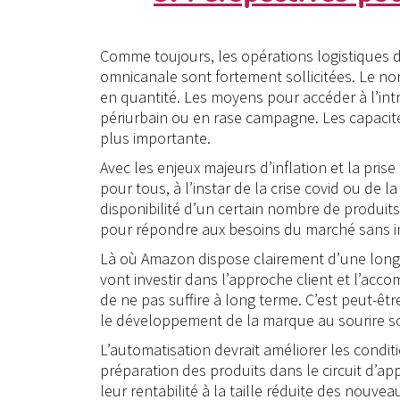
Comme toujours, les opérations logistiques d
omnicanale sont fortement sollicitées. Le nom
en quantité. Les moyens pour accéder à l’int
périurbain ou en rase campagne. Les capacit
plus importante.
Avec les enjeux majeurs d’inflation et la pr
pour tous, à l’instar de la crise covid ou de 
disponibilité d’un certain nombre de produits,
pour répondre aux besoins du marché sans im
Là où Amazon dispose clairement d’une longu
vont investir dans l’approche client et l’a
de ne pas suffire à long terme. C’est peut-êt
le développement de la marque au sourire s
L’automatisation devrait améliorer les condit
préparation des produits dans le circuit d’a
leur rentabilité à la taille réduite des nouvea