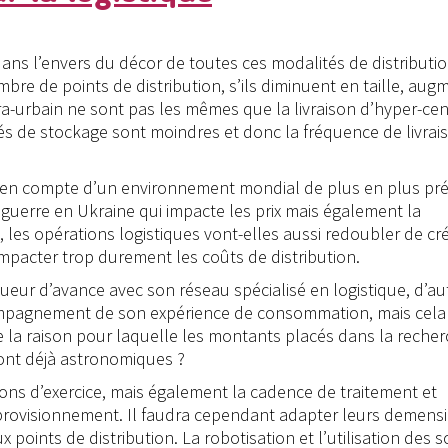
ans l’envers du décor de toutes ces modalités de distributi
bre de points de distribution, s’ils diminuent en taille, aug
ra-urbain ne sont pas les mêmes que la livraison d’hyper-cen
és de stockage sont moindres et donc la fréquence de livrai
ise en compte d’un environnement mondial de plus en plus pr
la guerre en Ukraine qui impacte les prix mais également la
 les opérations logistiques vont-elles aussi redoubler de cré
pacter trop durement les coûts de distribution.
eur d’avance avec son réseau spécialisé en logistique, d’au
ccompagnement de son expérience de consommation, mais cela
re la raison pour laquelle les montants placés dans la recher
ont déjà astronomiques ?
ions d’exercice, mais également la cadence de traitement et
pprovisionnement. Il faudra cependant adapter leurs demens
ux points de distribution. La robotisation et l’utilisation des 