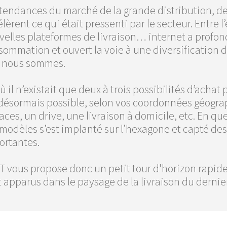
tendances du marché de la grande distribution, depu
lèrent ce qui était pressenti par le secteur. Entre 
velles plateformes de livraison… internet a profo
ommation et ouvert la voie à une diversification d
 nous sommes.
ù il n’existait que deux à trois possibilités d’achat
 désormais possible, selon vos coordonnées géogra
aces, un drive, une livraison à domicile, etc. En
modèles s’est implanté sur l’hexagone et capté de
ortantes.
FT vous propose donc un petit tour d'horizon rapi
 apparus dans le paysage de la livraison du dernie