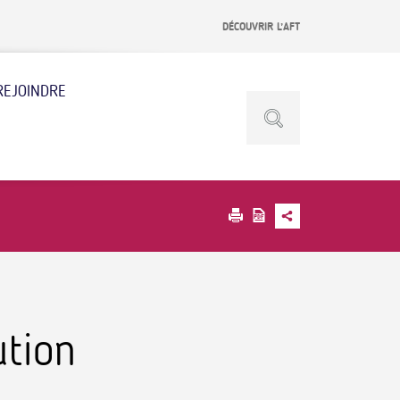
DÉCOUVRIR L’AFT
REJOINDRE
ution