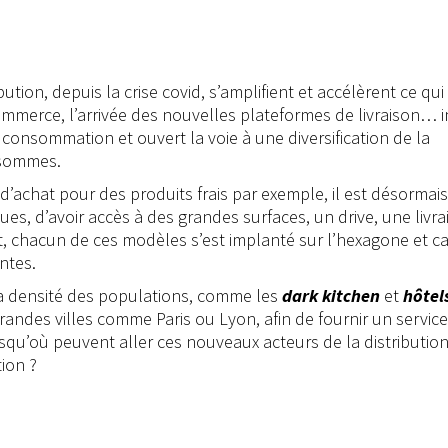
ion, depuis la crise covid, s’amplifient et accélèrent ce qui 
commerce, l’arrivée des nouvelles plateformes de livraison… 
onsommation et ouvert la voie à une diversification de la
 sommes.
és d’achat pour des produits frais par exemple, il est désormais
s, d’avoir accès à des grandes surfaces, un drive, une livra
, chacun de ces modèles s’est implanté sur l’hexagone et c
ntes.
à la densité des populations, comme les
dark kitchen
et
hôtel
grandes villes comme Paris ou Lyon, afin de fournir un service
qu’où peuvent aller ces nouveaux acteurs de la distribution
ion ?