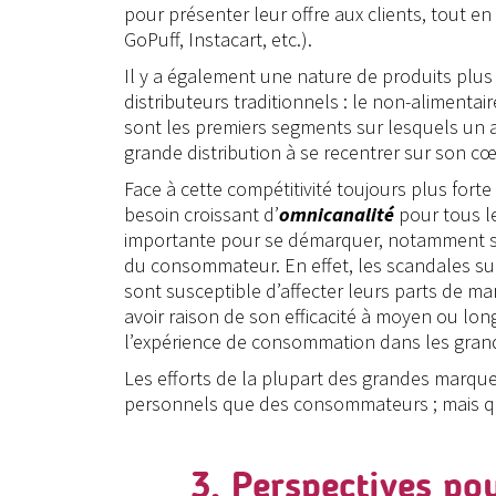
pour présenter leur offre aux clients, tout en
GoPuff, Instacart, etc.).
Il y a également une nature de produits plu
distributeurs traditionnels : le non-alimentai
sont les premiers segments sur lesquels un 
grande distribution à se recentrer sur son c
Face à cette compétitivité toujours plus fort
besoin croissant d’
omnicanalité
pour tous l
importante pour se démarquer, notamment su
du consommateur. En effet, les scandales sur l
sont susceptible d’affecter leurs parts de m
avoir raison de son efficacité à moyen ou lon
l’expérience de consommation dans les gra
Les efforts de la plupart des grandes marqu
personnels que des consommateurs ; mais quid
3. Perspectives pou