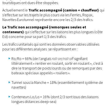
touristiques ont dues être stoppées.
Actuellement le
Trafic accompagné (camion + chauffeur)
qui
s’effectue sur les trajets le plus cours via les Ferries, Ropax,
Navettes Eurotunnel représente encore les 2/3 des trafics.
Le Trafic non accompagné (remorques seules et
conteneurs)
qui s’effectue sur les liaisons les plus longues (côte
Est) concerne pour sa part 1/3 des trafics.
Les trafics unitarisés qui sont les données observables utilisées
pour les différentes analyses se répartissent en :
Ro/Ro = 66% (de l'anglais
roll-on/roll-off
signifiant
littéralement « rentrer en roulant, sortir en roulant », c'est à
dire le transport de poids lourds ou de remorques par des
bateaux spéciaux appelés « rouliers ».
Tunnel sous la Manche = 18% (essentiellement système de
navettes)
Conteneurs Lo/Lo = 16% (dont 2/3 sont issus des liaisons
longues distances deep-sea)