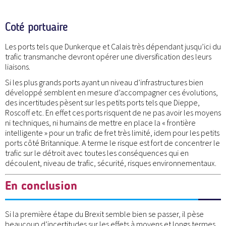
Coté portuaire
Les ports tels que Dunkerque et Calais très dépendant jusqu’ici du
trafic transmanche devront opérer une diversification des leurs
liaisons.
Si les plus grands ports ayant un niveau d’infrastructures bien
développé semblent en mesure d’accompagner ces évolutions,
des incertitudes pèsent sur les petits ports tels que Dieppe,
Roscoff etc. En effet ces ports risquent de ne pas avoir les moyens
ni techniques, ni humains de mettre en place la « frontière
intelligente » pour un trafic de fret très limité, idem pour les petits
ports côté Britannique. A terme le risque est fort de concentrer le
trafic sur le détroit avec toutes les conséquences qui en
découlent, niveau de trafic, sécurité, risques environnementaux.
En conclusion
Si la première étape du Brexit semble bien se passer, il pèse
beaucoup d’incertitudes sur les effets à moyens et longs termes.