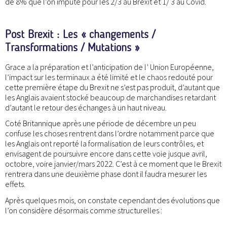
de 8% que l’on impute pour les 2/3 au Brexit et 1/ 3 au Covid.
Post Brexit : Les « changements /
Transformations / Mutations »
Grace a la préparation et l’anticipation de l’ Union Européenne,
l’impact sur les terminaux a été limité et le chaos redouté pour
cette première étape du Brexit ne s’est pas produit, d’autant que
les Anglais avaient stocké beaucoup de marchandises retardant
d’autant le retour des échanges à un haut niveau.
Coté Britannique après une période de décembre un peu
confuse les choses rentrent dans l’ordre notamment parce que
les Anglais ont reporté la formalisation de leurs contrôles, et
envisagent de poursuivre encore dans cette voie jusque avril,
octobre, voire janvier/mars 2022. C’est à ce moment que le Brexit
rentrera dans une deuxième phase dont il faudra mesurer les
effets.
Après quelques mois, on constate cependant des évolutions que
l’on considère désormais comme structurelles :