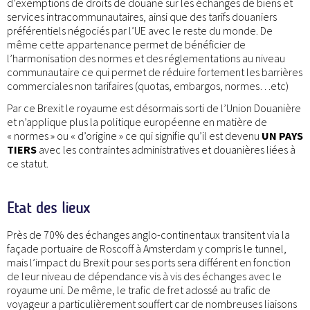
d’exemptions de droits de douane sur les échanges de biens et
services intracommunautaires, ainsi que des tarifs douaniers
préférentiels négociés par l’UE avec le reste du monde. De
même cette appartenance permet de bénéficier de
l’harmonisation des normes et des réglementations au niveau
communautaire ce qui permet de réduire fortement les barrières
commerciales non tarifaires (quotas, embargos, normes…etc)
Par ce Brexit le royaume est désormais sorti de l’Union Douanière
et n’applique plus la politique européenne en matière de
« normes » ou « d’origine » ce qui signifie qu’il est devenu
UN PAYS
TIERS
avec les contraintes administratives et douanières liées à
ce statut.
Etat des lieux
Près de 70% des échanges anglo-continentaux transitent via la
façade portuaire de Roscoff à Amsterdam y compris le tunnel,
mais l’impact du Brexit pour ses ports sera différent en fonction
de leur niveau de dépendance vis à vis des échanges avec le
royaume uni. De même, le trafic de fret adossé au trafic de
voyageur a particulièrement souffert car de nombreuses liaisons