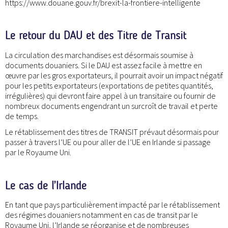
https://www.douane.gouv.fr/brexit-la-frontiere-intelligente
Le retour du DAU et des Titre de Transit
La circulation des marchandises est désormais soumise à
documents douaniers. Si le DAU est assez facile à mettre en
œuvre par les gros exportateurs, il pourrait avoir un impact négatif
pour les petits exportateurs (exportations de petites quantités,
irrégulières) qui devront faire appel à un transitaire ou fournir de
nombreux documents engendrant un surcroît de travail et perte
de temps.
Le rétablissement des titres de TRANSIT prévaut désormais pour
passer à travers l’UE ou pour aller de l’UE en Irlande si passage
par le Royaume Uni.
Le cas de l’Irlande
En tant que pays particulièrement impacté par le rétablissement
des régimes douaniers notamment en cas de transit par le
Royaume Uni, l’Irlande se réorganise et de nombreuses