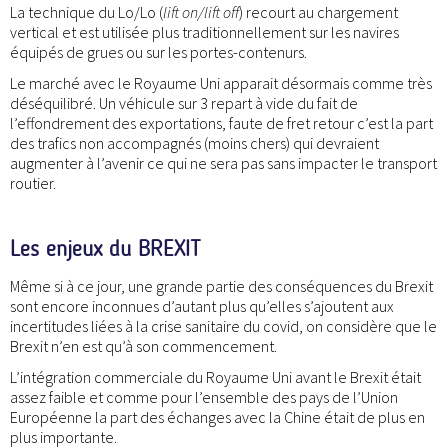
La technique du Lo/Lo (
lift on/lift off
) recourt au chargement
vertical et est utilisée plus traditionnellement sur les navires
équipés de grues ou sur les portes-contenurs.
Le marché avec le Royaume Uni apparait désormais comme très
déséquilibré. Un véhicule sur 3 repart à vide du fait de
l’effondrement des exportations, faute de fret retour c’est la part
des trafics non accompagnés (moins chers) qui devraient
augmenter à l’avenir ce qui ne sera pas sans impacter le transport
routier.
Les enjeux du BREXIT
Même si à ce jour, une grande partie des conséquences du Brexit
sont encore inconnues d’autant plus qu’elles s’ajoutent aux
incertitudes liées à la crise sanitaire du covid, on considère que le
Brexit n’en est qu’à son commencement.
L’intégration commerciale du Royaume Uni avant le Brexit était
assez faible et comme pour l’ensemble des pays de l’Union
Européenne la part des échanges avec la Chine était de plus en
plus importante.