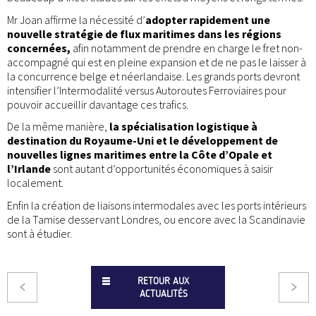
Mr Joan affirme la nécessité d’
adopter rapidement une
nouvelle stratégie de flux maritimes dans les régions
concernées,
afin notamment de prendre en charge le fret non-
accompagné qui est en pleine expansion et de ne pas le laisser à
la concurrence belge et néerlandaise. Les grands ports devront
intensifier l’Intermodalité versus Autoroutes Ferroviaires pour
pouvoir accueillir davantage ces trafics.
De la même manière,
la spécialisation logistique à
destination du Royaume-Uni et le développement de
nouvelles lignes maritimes entre la Côte d’Opale et
l’Irlande
sont autant d’opportunités économiques à saisir
localement.
Enfin la création de liaisons intermodales avec les ports intérieurs
de la Tamise desservant Londres, ou encore avec la Scandinavie
sont à étudier.
RETOUR AUX
ACTUALITÉS