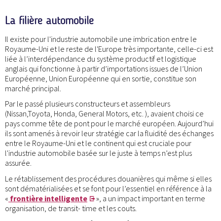
La filière automobile
Il existe pour l'industrie automobile une imbrication entre le
Royaume-Uni et le reste de l'Europe très importante, celle-ci est
liée à l’interdépendance du système productif et logistique
anglais qui fonctionne à partir d’importations issues de l’Union
Européenne, Union Européenne qui en sortie, constitue son
marché principal.
Par le passé plusieurs constructeurs et assembleurs
(Nissan,Toyota, Honda, General Motors, etc. ), avaient choisi ce
pays comme tête de pont pour le marché européen. Aujourd’hui
ils sont amenés à revoir leur stratégie car la fluidité des échanges
entre le Royaume-Uni et le continent qui est cruciale pour
l'industrie automobile basée sur le juste à temps n’est plus
assurée.
Le rétablissement des procédures douanières qui même si elles
sont dématérialisées et se font pour l’essentiel en référence à la
«
frontière intelligente
», a un impact important en terme
organisation, de transit- time et les couts.