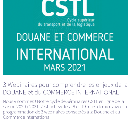
3 Webinaires pour comprendre les enjeux de la
DOUANE et du COMMERCE INTERNATIONAL
Nous y sommes ! Notre cycle de Séminaires CSTL en ligne de la
saison 2020 / 2021 s’est achevé les 18 et 19 mars derniers avec la
programmation de 3 webinaires consacrés à la Douane et au
Commerce International