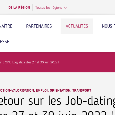
DE LA RÉGION
Toutes les régions
NAÎTRE
PARTENAIRES
ACTUALITÉS
NOUS 
RESSE
ing XPO Logistics des 27 et 30 juin 2022 !
OTION-VALORISATION, EMPLOI, ORIENTATION, TRANSPORT
etour sur les Job-datin