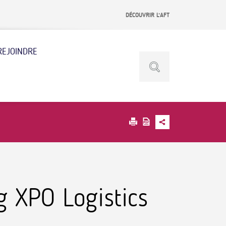
DÉCOUVRIR L’AFT
REJOINDRE
g XPO Logistics