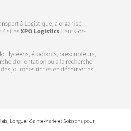
ansport & Logistique, a organisé
s 4 sites
XPO Logistics
Hauts-de-
, lycéens, étudiants, prescripteurs,
che d’orientation ou à la recherche
 : des journées riches en découvertes
lais, Longueil-Sainte-Marie et Soissons pour