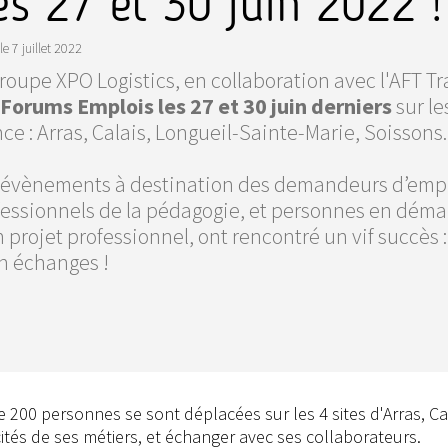
es 27 et 30 juin 2022 !
le
7 juillet 2022
roupe XPO Logistics, en collaboration avec l'AFT Tr
Forums Emplois les 27 et 30 juin derniers
sur le
ce : Arras, Calais, Longueil-Sainte-Marie, Soissons.
 évènements à destination des demandeurs d’emploi
fessionnels de la pédagogie, et personnes en démar
 projet professionnel, ont rencontré un vif succès
en échanges !
 200 personnes se sont déplacées sur les 4 sites d'Arras, Ca
cités de ses métiers, et échanger avec ses collaborateurs.