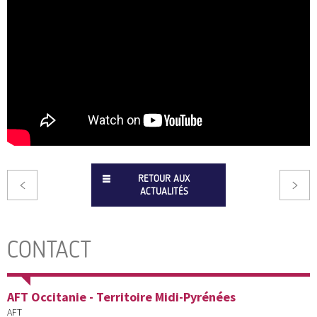
RETOUR AUX
ACTUALITÉS
CONTACT
AFT Occitanie - Territoire Midi-Pyrénées
AFT