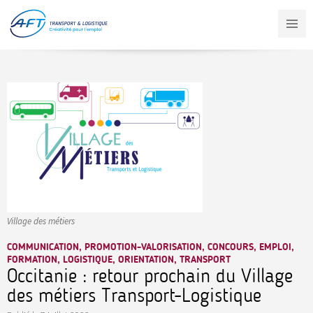
Aller
au
contenu
principal
Village des métiers
COMMUNICATION, PROMOTION-VALORISATION, CONCOURS, EMPLOI,
FORMATION, LOGISTIQUE, ORIENTATION, TRANSPORT
Occitanie : retour prochain du Village
des métiers Transport-Logistique