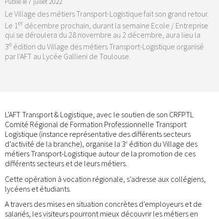
Publié le
7 juillet 2022
Le Village des métiers Transport-Logistique fait son grand retour.
er
Le 1
décembre prochain, durant la semaine Ecole / Entreprise
qui se déroulera du 28 novembre au 2 décembre, aura lieu la
e
3
édition du Village des métiers Transport-Logistique organisé
par l'AFT au Lycée Gallieni de Toulouse.
L'AFT Transport & Logistique, avec le soutien de son CRFPTL
Comité Régional de Formation Professionnelle Transport
Logistique (instance représentative des différents secteurs
d’activité de la branche), organise la 3
édition du Village des
e
métiers Transport-Logistique autour de la promotion de ces
différents secteurs et de leurs métiers.
Cette opération à vocation régionale, s’adresse aux collégiens,
lycéens et étudiants.
A travers des mises en situation concrètes d’employeurs et de
salariés, les visiteurs pourront mieux découvrir les métiers en