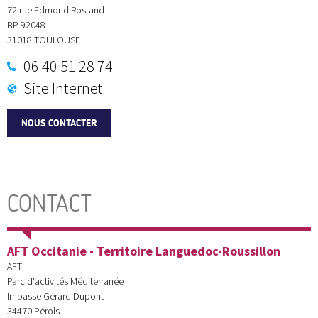
72 rue Edmond Rostand
BP 92048
31018
TOULOUSE
06 40 51 28 74
Site Internet
NOUS CONTACTER
CONTACT
AFT Occitanie - Territoire Languedoc-Roussillon
AFT
Parc d'activités Méditerranée
Impasse Gérard Dupont
34470
Pérols