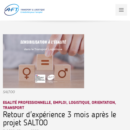
Aller
au
contenu
principal
SALTOO
EGALITÉ PROFESSIONNELLE, EMPLOI, LOGISTIQUE, ORIENTATION,
TRANSPORT
Retour d'expérience 3 mois après le
projet SALTOO