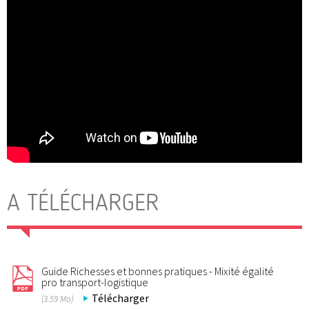
A TÉLÉCHARGER
Guide Richesses et bonnes pratiques - Mixité égalité
pro transport-logistique
Télécharger
(3.59 Mo)